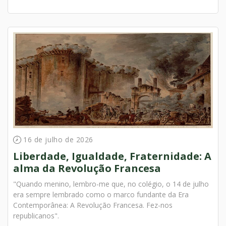
16 de julho de 2026
Liberdade, Igualdade, Fraternidade: A
alma da Revolução Francesa
"Quando menino, lembro-me que, no colégio, o 14 de julho
era sempre lembrado como o marco fundante da Era
Contemporânea: A Revolução Francesa. Fez-nos
republicanos".