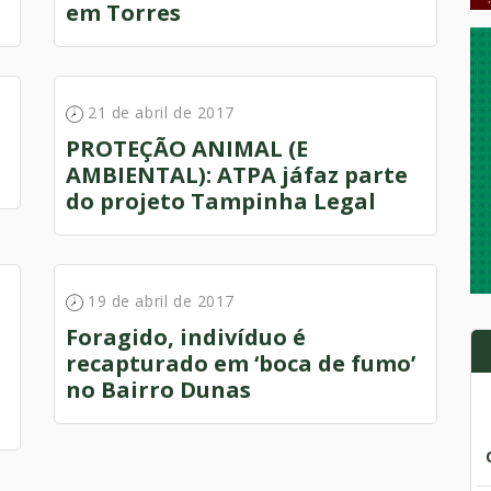
em Torres
21 de abril de 2017
PROTEÇÃO ANIMAL (E
AMBIENTAL): ATPA jáfaz parte
do projeto Tampinha Legal
19 de abril de 2017
Foragido, indiví­duo é
recapturado em ‘boca de fumo’
no Bairro Dunas