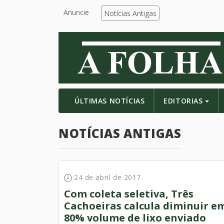
Anuncie
Notícias Antigas
ÚLTIMAS NOTÍCIAS
EDITORIAS
NOTÍCIAS ANTIGAS
24 de abril de 2017
Com coleta seletiva, Três
Cachoeiras calcula diminuir e
80% volume de lixo enviado