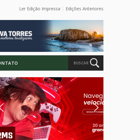
Ler Edição Impressa
Edições Anteriores
ONTATO
BUSCAR
Previous
Next