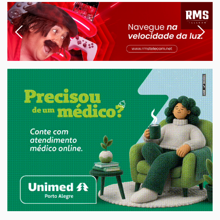
Previous
Next