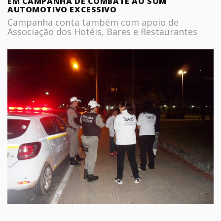
EM CAMPANHA DE COMBATE AO SOM
AUTOMOTIVO EXCESSIVO
Campanha conta também com apoio de
Associação dos Hotéis, Bares e Restaurantes