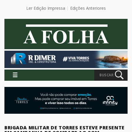
Ler Edição Impressa
Edições Anteriores
☰
BUSCAR
BRIGADA MILITAR DE TORRES ESTEVE PRESENTE