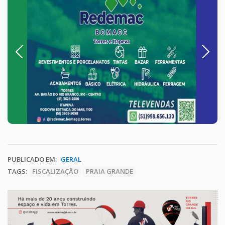
Previous
Next
PUBLICADO EM:
GERAL
TAGS:
FISCALIZAÇÃO
PRAIA GRANDE