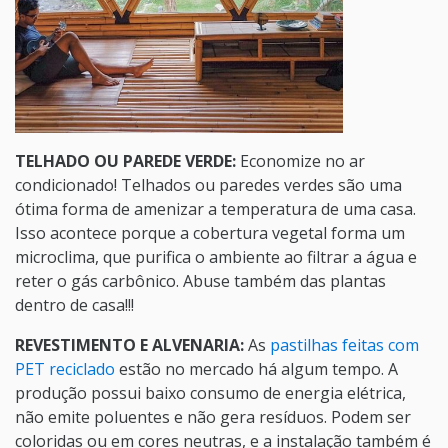
TELHADO OU PAREDE VERDE:
Economize no ar
condicionado! Telhados ou paredes verdes são uma
ótima forma de amenizar a temperatura de uma casa.
Isso acontece porque a cobertura vegetal forma um
microclima, que purifica o ambiente ao filtrar a água e
reter o gás carbônico. Abuse também das plantas
dentro de casa!!!
REVESTIMENTO E ALVENARIA:
As
pastilhas feitas com
PET reciclado
estão no mercado há algum tempo. A
produção possui baixo consumo de energia elétrica,
não emite poluentes e não gera resíduos. Podem ser
coloridas ou em cores neutras, e a instalação também é