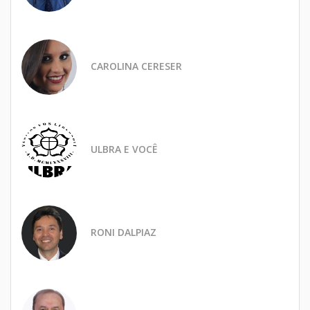
CAROLINA CERESER
ULBRA E VOCÊ
RONI DALPIAZ