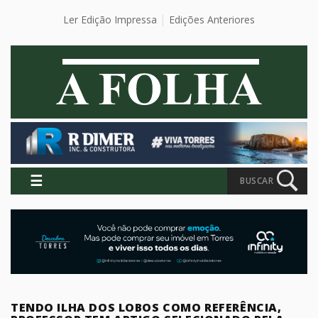
Ler Edição Impressa
Edições Anteriores
☰
BUSCAR
TENDO ILHA DOS LOBOS COMO REFERÊNCIA,