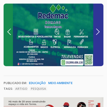
Previous
Next
PUBLICADO EM:
EDUCAÇÃO
MEIO AMBIENTE
TAGS:
ARTIGO
PESQUISA