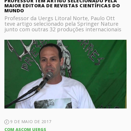
PROFESSOR TEM ARTIGO SELECIONADO PELA
MAIOR EDITORA DE REVISTAS CIENTÍFICAS DO
MUNDO
Professor da Uergs Litoral Norte, Paulo Ott
teve artigo selecionado pela Springer Nature
junto com outras 32 produções internacionais
9 DE MAIO DE 2017
COM ASCOM UERGS