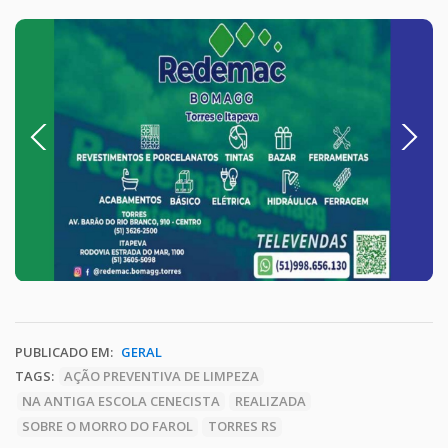
Previous
Next
PUBLICADO EM:
GERAL
TAGS:
AÇÃO PREVENTIVA DE LIMPEZA
NA ANTIGA ESCOLA CENECISTA
REALIZADA
SOBRE O MORRO DO FAROL
TORRES RS