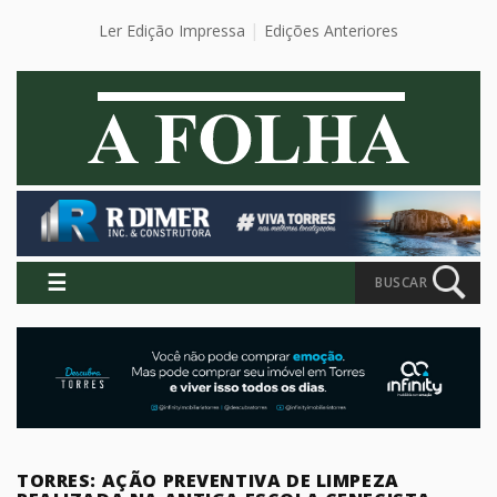
Ler Edição Impressa
Edições Anteriores
☰
BUSCAR
TORRES: AÇÃO PREVENTIVA DE LIMPEZA