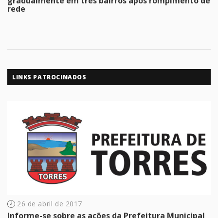
gradualmente em três bairros após rompimento de
rede
LINKS PATROCINADOS
26 de abril de 2017
Informe-se sobre as ações da Prefeitura Municipal