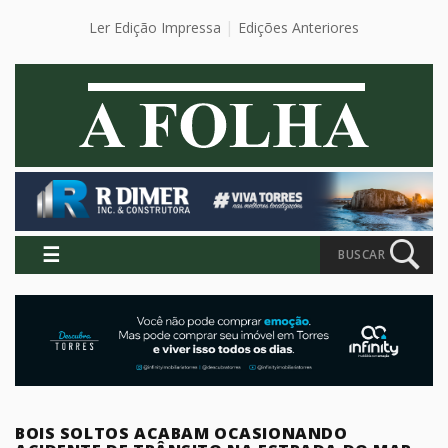
Ler Edição Impressa
Edições Anteriores
☰
BUSCAR
BOIS SOLTOS ACABAM OCASIONANDO