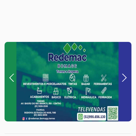
Previous
Next