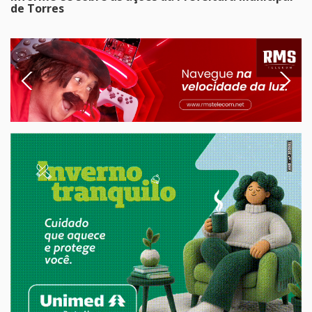
de Torres
Previous
Next