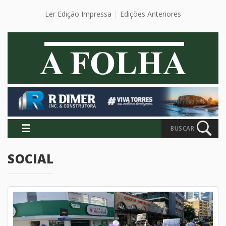
Ler Edição Impressa
Edições Anteriores
☰
BUSCAR
SOCIAL