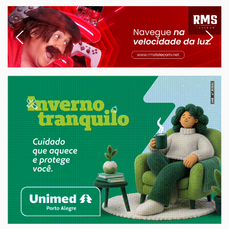
Previous
Next