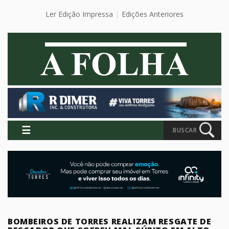
Ler Edição Impressa
Edições Anteriores
☰
BUSCAR
BOMBEIROS DE TORRES REALIZAM RESGATE DE