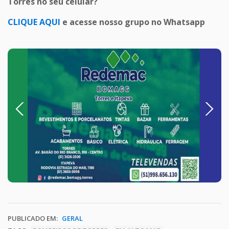
Torres no seu celular?
CLIQUE AQUI
e acesse nosso grupo no Whatsapp
Previous
Next
PUBLICADO EM:
GERAL