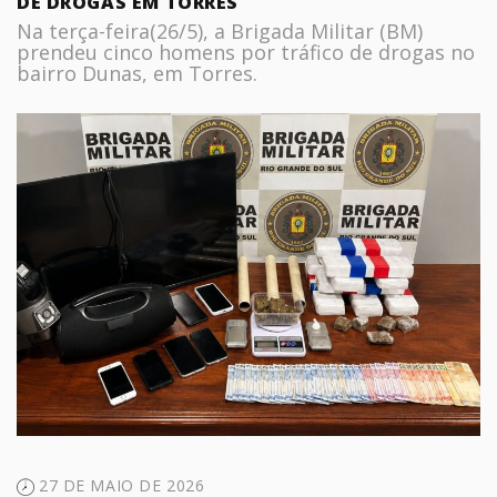
DE DROGAS EM TORRES
Na terça-feira(26/5), a Brigada Militar (BM)
prendeu cinco homens por tráfico de drogas no
bairro Dunas, em Torres.
27 DE MAIO DE 2026