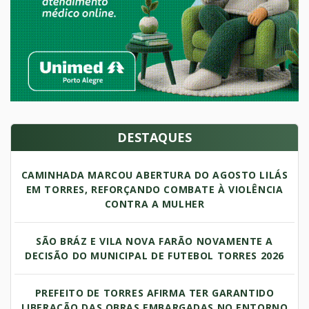
DESTAQUES
CAMINHADA MARCOU ABERTURA DO AGOSTO LILÁS
EM TORRES, REFORÇANDO COMBATE À VIOLÊNCIA
CONTRA A MULHER
SÃO BRÁZ E VILA NOVA FARÃO NOVAMENTE A
DECISÃO DO MUNICIPAL DE FUTEBOL TORRES 2026
PREFEITO DE TORRES AFIRMA TER GARANTIDO
LIBERAÇÃO DAS OBRAS EMBARGADAS NO ENTORNO