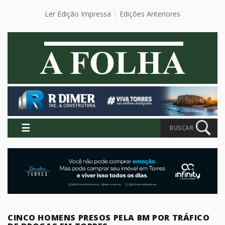
Ler Edição Impressa
Edições Anteriores
☰
BUSCAR
CINCO HOMENS PRESOS PELA BM POR TRÁFICO