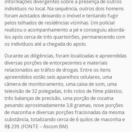
informações divergentes sobre a presença de outros
indivíduos no local. Na sequência, outros dois homens
foram avistados deixando o imóvel e tentando fugir
pelos telhados de residências vizinhas. Um policial
realizou o acompanhamento a pé e conseguiu abordá-
los após cerca de três quarteirões, permanecendo com
os indivíduos até a chegada do apoio.
Durante as diligências, foram localizadas e apreendidas
diversas porções de entorpecentes e materiais
relacionados ao tráfico de drogas. Entre os itens
apreendidos estão seis aparelhos celulares, uma
câmera de monitoramento, uma caixa de som, uma
televisão de 32 polegadas, três rolos de filme plástico,
três balanças de precisão, uma porção de cocaína
pesando aproximadamente 3,8 gramas, nove porções
de maconha e diversas porções fracionadas da mesma
substância, totalizando cerca de 6 quilos de maconha e
R$ 239. (FONTE – Ascom BM)