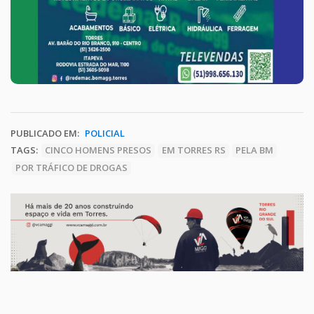
PUBLICADO EM:
POLICIAL
TAGS:
CINCO HOMENS PRESOS
EM TORRES RS
PELA BM
POR TRÁFICO DE DROGAS