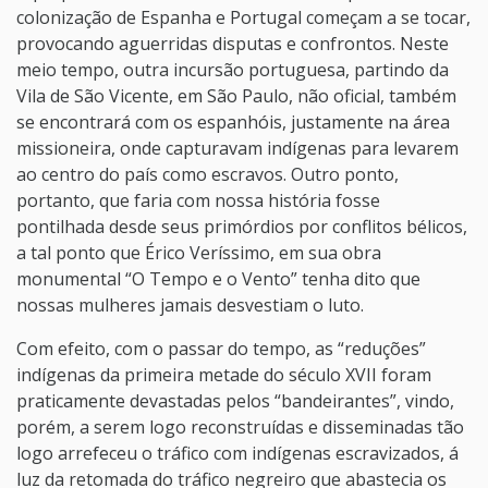
colonização de Espanha e Portugal começam a se tocar,
provocando aguerridas disputas e confrontos. Neste
meio tempo, outra incursão portuguesa, partindo da
Vila de São Vicente, em São Paulo, não oficial, também
se encontrará com os espanhóis, justamente na área
missioneira, onde capturavam indígenas para levarem
ao centro do país como escravos. Outro ponto,
portanto, que faria com nossa história fosse
pontilhada desde seus primórdios por conflitos bélicos,
a tal ponto que Érico Veríssimo, em sua obra
monumental “O Tempo e o Vento” tenha dito que
nossas mulheres jamais desvestiam o luto.
Com efeito, com o passar do tempo, as “reduções”
indígenas da primeira metade do século XVII foram
praticamente devastadas pelos “bandeirantes”, vindo,
porém, a serem logo reconstruídas e disseminadas tão
logo arrefeceu o tráfico com indígenas escravizados, á
luz da retomada do tráfico negreiro que abastecia os