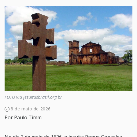
FOTO via jesuitasbrasil.org.br
8 de maio de 2026
Por
Paulo Timm