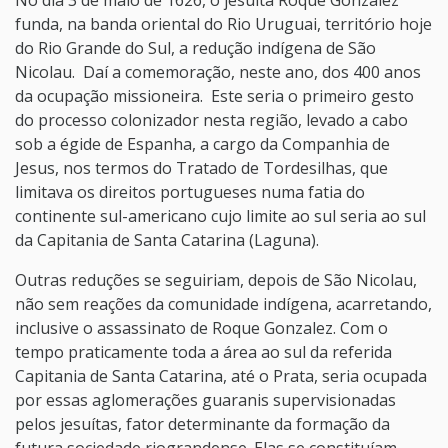
No dia 3 de maio de 1626, o jesuíta Roque Gonzalez
funda, na banda oriental do Rio Uruguai, território hoje
do Rio Grande do Sul, a redução indígena de São
Nicolau. Daí a comemoração, neste ano, dos 400 anos
da ocupação missioneira. Este seria o primeiro gesto
do processo colonizador nesta região, levado a cabo
sob a égide de Espanha, a cargo da Companhia de
Jesus, nos termos do Tratado de Tordesilhas, que
limitava os direitos portugueses numa fatia do
continente sul-americano cujo limite ao sul seria ao sul
da Capitania de Santa Catarina (Laguna).
Outras reduções se seguiriam, depois de São Nicolau,
não sem reações da comunidade indígena, acarretando,
inclusive o assassinato de Roque Gonzalez. Com o
tempo praticamente toda a área ao sul da referida
Capitania de Santa Catarina, até o Prata, seria ocupada
por essas aglomerações guaranis supervisionadas
pelos jesuítas, fator determinante da formação da