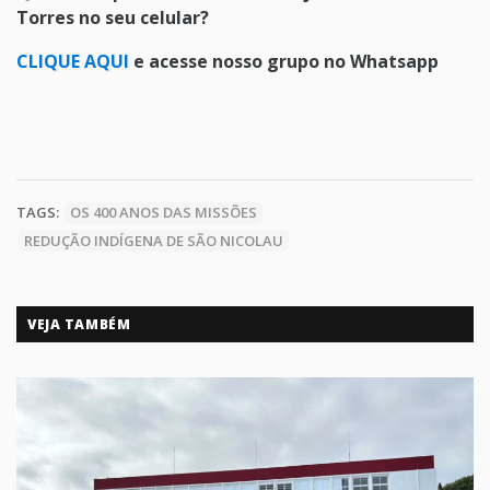
Torres no seu celular?
CLIQUE AQUI
e acesse nosso grupo no Whatsapp
TAGS:
OS 400 ANOS DAS MISSÕES
REDUÇÃO INDÍGENA DE SÃO NICOLAU
VEJA TAMBÉM