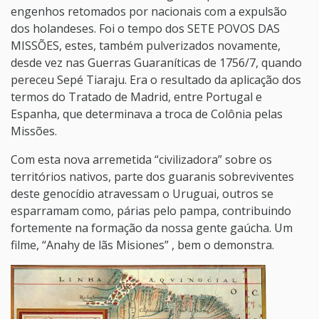
engenhos retomados por nacionais com a expulsão
dos holandeses. Foi o tempo dos SETE POVOS DAS
MISSÕES, estes, também pulverizados novamente,
desde vez nas Guerras Guaraníticas de 1756/7, quando
pereceu Sepé Tiaraju. Era o resultado da aplicação dos
termos do Tratado de Madrid, entre Portugal e
Espanha, que determinava a troca de Colônia pelas
Missões.
Com esta nova arremetida “civilizadora” sobre os
territórios nativos, parte dos guaranis sobreviventes
deste genocídio atravessam o Uruguai, outros se
esparramam como, párias pelo pampa, contribuindo
fortemente na formação da nossa gente gaúcha. Um
filme, “Anahy de lãs Misiones” , bem o demonstra.