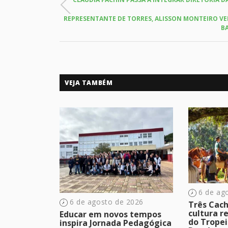
REPRESENTANTE DE TORRES, ALISSON MONTEIRO VEN
B
VEJA TAMBÉM
6 de ag
6 de agosto de 2026
Três Cach
cultura r
Educar em novos tempos
do Tropei
inspira Jornada Pedagógica