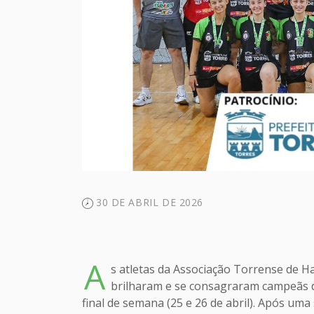
30 DE ABRIL DE 2026
A
s atletas da Associação Torrense de H
brilharam e se consagraram campeãs d
final de semana (25 e 26 de abril). Após um