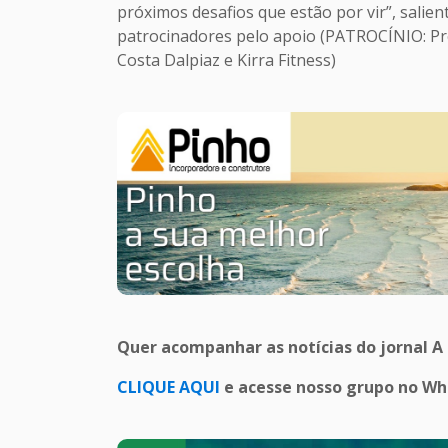
próximos desafios que estão por vir”, sali
patrocinadores pelo apoio (PATROCÍNIO: Pre
Costa Dalpiaz e Kirra Fitness)
Quer acompanhar as notícias do jornal A
CLIQUE AQUI
e acesse nosso grupo no W