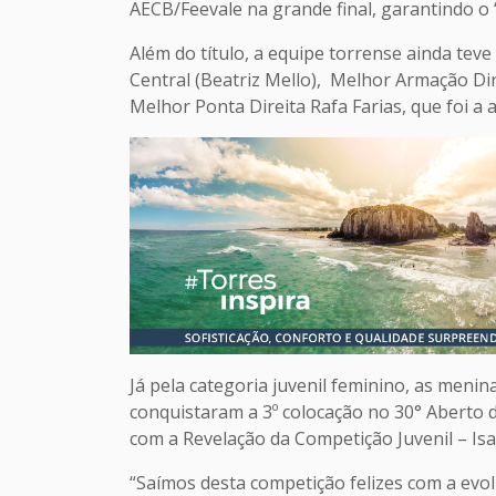
AECB/Feevale na grande final, garantindo o ‘
Além do título, a equipe torrense ainda teve
Central (Beatriz Mello), Melhor Armação Dir
Melhor Ponta Direita Rafa Farias, que foi a a
Já pela categoria juvenil feminino, as meni
conquistaram a 3º colocação no 30° Aberto
com a Revelação da Competição Juvenil – Isa
“Saímos desta competição felizes com a evo