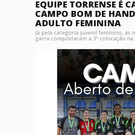
EQUIPE TORRENSE É C
CAMPO BOM DE HAND
ADULTO FEMININA
Já pela categoria juvenil feminino, a
garra conquistaram a 3º colocação na