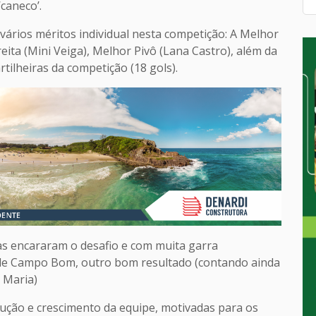
caneco’.
 vários méritos individual nesta competição: A Melhor
eita (Mini Veiga), Melhor Pivô (Lana Castro), além da
rtilheiras da competição (18 gols).
nas encararam o desafio e com muita garra
 de Campo Bom, outro bom resultado (contando ainda
 Maria)
lução e crescimento da equipe, motivadas para os