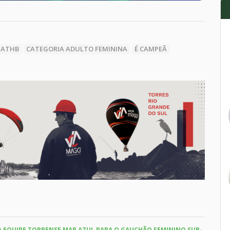
ATHB
CATEGORIA ADULTO FEMININA
É CAMPEÃ
DA EQUIPE TORRENSE MAR AZUL PARA O GAUCHÃO FEMININO SUB-