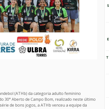
T
andebol (ATHb) da categoria adulto feminino
o 30° Aberto de Campo Bom, realizado neste último
a série de bons jogos, a ATHb venceu a equipe da