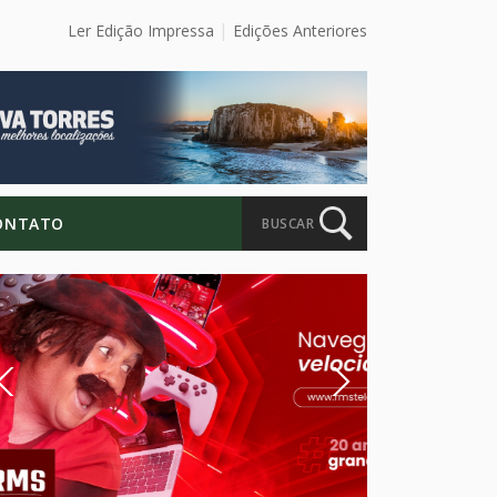
Ler Edição Impressa
Edições Anteriores
ONTATO
BUSCAR
Previous
Next