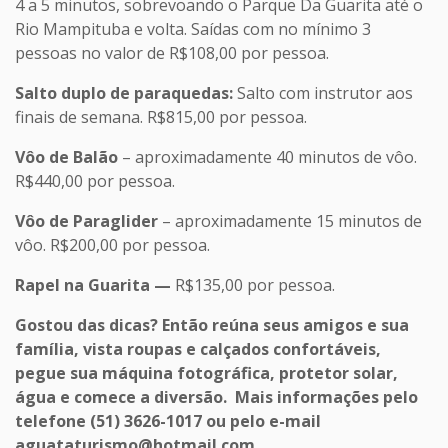
4 a 5 minutos, sobrevoando o Parque Da Guarita até o
Rio Mampituba e volta. Saídas com no mínimo 3
pessoas no valor de R$108,00 por pessoa.
Salto duplo de paraquedas
:
Salto com instrutor aos
finais de semana. R$815,00 por pessoa.
Vôo de Balão
– aproximadamente 40 minutos de vôo.
R$440,00 por pessoa.
Vôo de Paraglider
– aproximadamente 15 minutos de
vôo. R$200,00 por pessoa.
Rapel na Guarita
—
R$135,00 por pessoa.
Gostou das dicas? Então reúna seus amigos e sua
família, vista roupas e calçados confortáveis,
pegue sua máquina fotográfica, protetor solar,
água e comece a diversão.
Mais informações pelo
telefone (51) 3626-1017 ou pelo e-mail
aguataturismo@hotmail.com.