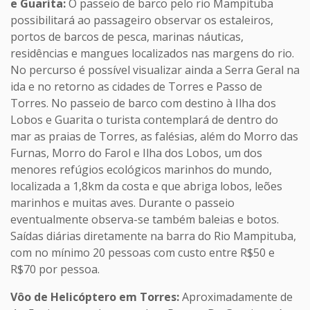
e Guarita:
O passeio de barco pelo rio Mampituba
possibilitará ao passageiro observar os estaleiros,
portos de barcos de pesca, marinas náuticas,
residências e mangues localizados nas margens do rio.
No percurso é possível visualizar ainda a Serra Geral na
ida e no retorno as cidades de Torres e Passo de
Torres. No passeio de barco com destino à Ilha dos
Lobos e Guarita o turista contemplará de dentro do
mar as praias de Torres, as falésias, além do Morro das
Furnas, Morro do Farol e Ilha dos Lobos, um dos
menores refúgios ecológicos marinhos do mundo,
localizada a 1,8km da costa e que abriga lobos, leões
marinhos e muitas aves. Durante o passeio
eventualmente observa-se também baleias e botos.
Saídas diárias diretamente na barra do Rio Mampituba,
com no mínimo 20 pessoas com custo entre R$50 e
R$70 por pessoa.
Vôo de Helicóptero em Torres:
Aproximadamente de