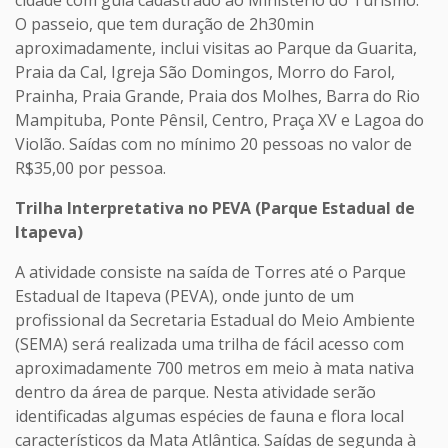
cidade com guia cadastrado ao Ministério do Turismo.
O passeio, que tem duração de 2h30min
aproximadamente, inclui visitas ao Parque da Guarita,
Praia da Cal, Igreja São Domingos, Morro do Farol,
Prainha, Praia Grande, Praia dos Molhes, Barra do Rio
Mampituba, Ponte Pênsil, Centro, Praça XV e Lagoa do
Violão. Saídas com no mínimo 20 pessoas no valor de
R$35,00 por pessoa.
Trilha Interpretativa no PEVA (Parque Estadual de
Itapeva)
A atividade consiste na saída de Torres até o Parque
Estadual de Itapeva (PEVA), onde junto de um
profissional da Secretaria Estadual do Meio Ambiente
(SEMA) será realizada uma trilha de fácil acesso com
aproximadamente 700 metros em meio à mata nativa
dentro da área de parque. Nesta atividade serão
identificadas algumas espécies de fauna e flora local
característicos da Mata Atlântica. Saídas de segunda à