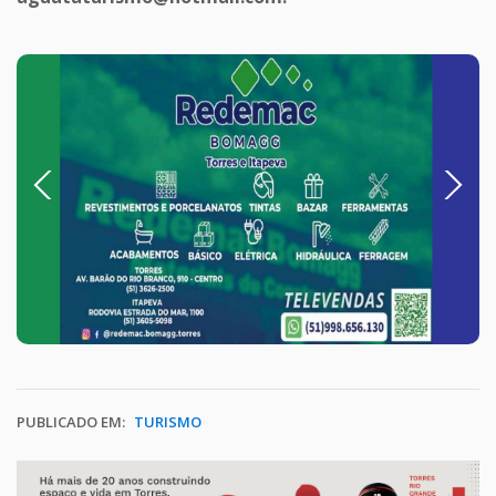
Previous
Next
PUBLICADO EM:
TURISMO