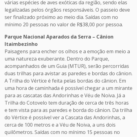
várias espécies de aves exóticas da região, sendo elas
legalizadas pelos órgãos responsáveis. O passeio deve
ser finalizado próximo ao meio dia. Saídas com no
mínimo 20 pessoas no valor de R$38,00 por pessoa.
Parque Nacional Aparados da Serra – Cânion
Itaimbezinho
Paisagens para encher os olhos e a emoção em meio a
uma natureza exuberante. Dentro do Parque,
acompanhados de um Guia (MTUR), serão percorridas
duas trilhas para avistar as paredes e bordas do cânion.
A Trilha do Vértice é feita pelas bordas do cânion. Em
uma hora de caminhada é possível chegar a um mirante
para as cascatas das Andorinhas e Véu de Noiva. Já a
Trilha do Cotovelo tem duração de cerca de três horas
e tem vista para as paredes e borda do cânion. Da trilha
do Vértice é possível ver a Cascata das Andorinhas, a
cerca de 100 metros e a Véu de Noiva, a uns dois
quilômetros. Saídas com no mínimo 15 pessoas no