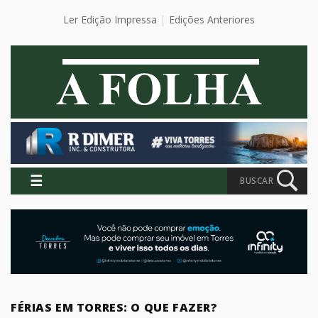
Ler Edição Impressa
Edições Anteriores
☰
BUSCAR
FÉRIAS EM TORRES: O QUE FAZER?