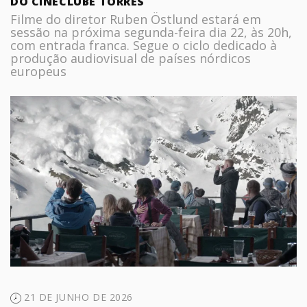
DO CINECLUBE TORRES
Filme do diretor Ruben Östlund estará em
sessão na próxima segunda-feira dia 22, às 20h,
com entrada franca. Segue o ciclo dedicado à
produção audiovisual de países nórdicos
europeus
21 DE JUNHO DE 2026