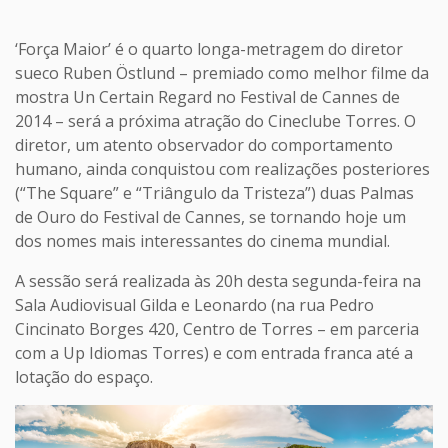
‘Força Maior’ é o quarto longa-metragem do diretor
sueco Ruben Östlund – premiado como melhor filme da
mostra Un Certain Regard no Festival de Cannes de
2014 – será a próxima atração do Cineclube Torres. O
diretor, um atento observador do comportamento
humano, ainda conquistou com realizações posteriores
(“The Square” e “Triângulo da Tristeza”) duas Palmas
de Ouro do Festival de Cannes, se tornando hoje um
dos nomes mais interessantes do cinema mundial.
A sessão será realizada às 20h desta segunda-feira na
Sala Audiovisual Gilda e Leonardo (na rua Pedro
Cincinato Borges 420, Centro de Torres – em parceria
com a Up Idiomas Torres) e com entrada franca até a
lotação do espaço.