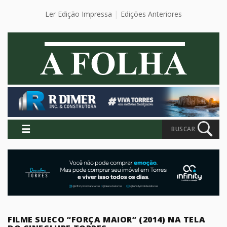
Ler Edição Impressa
Edições Anteriores
☰
BUSCAR
FILME SUECO “FORÇA MAIOR” (2014) NA TELA