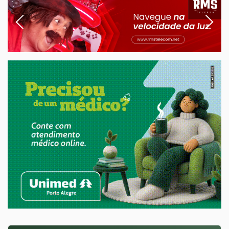
Previous
Next