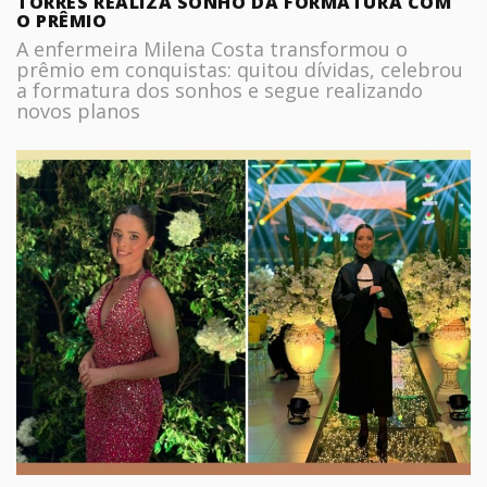
TORRES REALIZA SONHO DA FORMATURA COM
O PRÊMIO
A enfermeira Milena Costa transformou o
prêmio em conquistas: quitou dívidas, celebrou
a formatura dos sonhos e segue realizando
novos planos