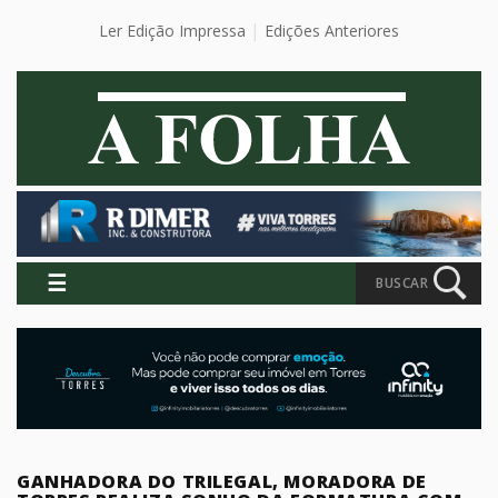
Ler Edição Impressa
Edições Anteriores
☰
BUSCAR
GANHADORA DO TRILEGAL, MORADORA DE