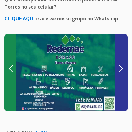
Torres no seu celular?
CLIQUE AQUI
e acesse nosso grupo no Whatsapp
Previous
Next
PUBLICADO EM:
GERAL