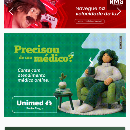
Previous
Next