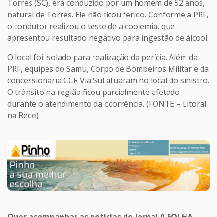
Torres (SC), era conduzido por um homem de 52 anos,
natural de Torres. Ele não ficou ferido. Conforme a PRF,
o condutor realizou o teste de alcoolemia, que
apresentou resultado negativo para ingestão de álcool.
O local foi isolado para realização da perícia. Além da
PRF, equipes do Samu, Corpo de Bombeiros Militar e da
concessionária CCR Via Sul atuaram no local do sinistro.
O trânsito na região ficou parcialmente afetado
durante o atendimento da ocorrência. (FONTE – Litoral
na Rede)
Quer acompanhar as notícias do jornal A FOLHA