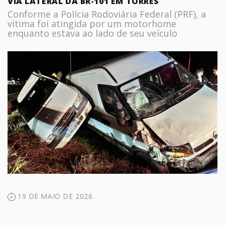
VIA LATERAL DA BR-101 EM TORRES
Conforme a Polícia Rodoviária Federal (PRF), a
vítima foi atingida por um motorhome
enquanto estava ao lado de seu veículo
19 DE MAIO DE 2026