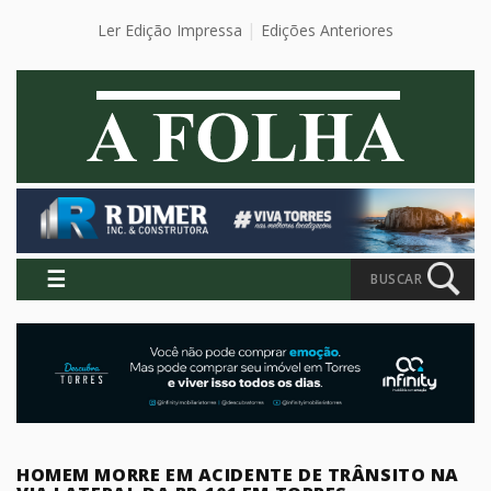
Ler Edição Impressa
Edições Anteriores
☰
BUSCAR
HOMEM MORRE EM ACIDENTE DE TRÂNSITO NA