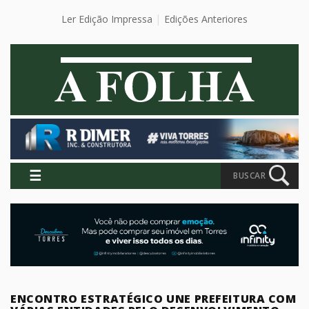
Ler Edição Impressa
Edições Anteriores
☰
BUSCAR
ENCONTRO ESTRATÉGICO UNE PREFEITURA COM