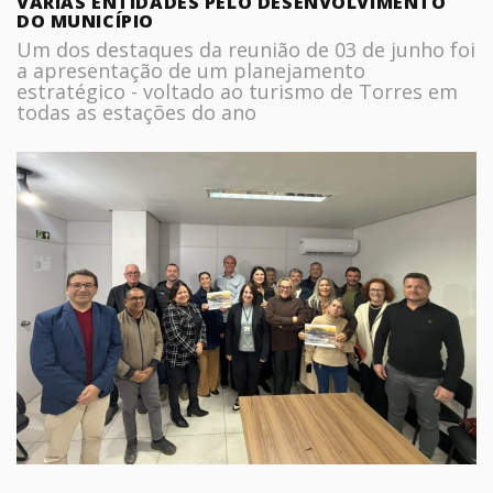
VÁRIAS ENTIDADES PELO DESENVOLVIMENTO
DO MUNICÍPIO
Um dos destaques da reunião de 03 de junho foi
a apresentação de um planejamento
estratégico - voltado ao turismo de Torres em
todas as estações do ano