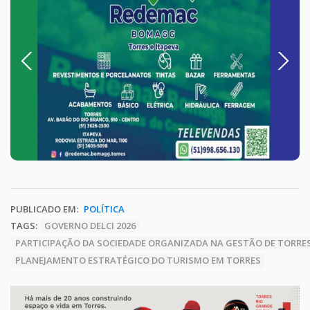
Previous
Next
PUBLICADO EM:
POLÍTICA
TAGS:
GOVERNO DELCI 2026
PARTICIPAÇÃO DA SOCIEDADE ORGANIZADA NA GESTÃO DE TORRE
PLANEJAMENTO ESTRATÉGICO DO TURISMO EM TORRES