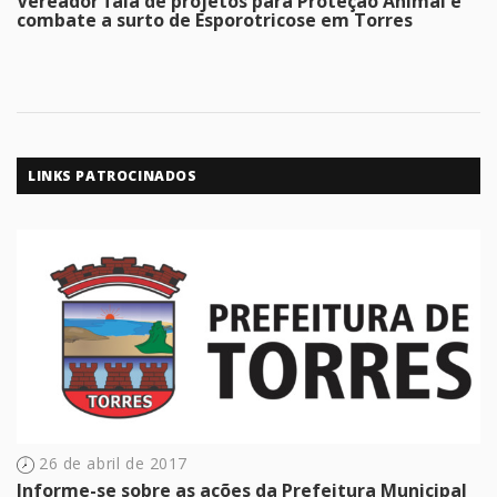
Vereador fala de projetos para Proteção Animal e
combate a surto de Esporotricose em Torres
LINKS PATROCINADOS
26 de abril de 2017
Informe-se sobre as ações da Prefeitura Municipal