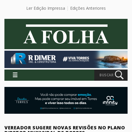
Ler Edição Impressa
Edições Anteriores
☰
BUSCAR
VEREADOR SUGERE NOVAS REVISÕES NO PLANO