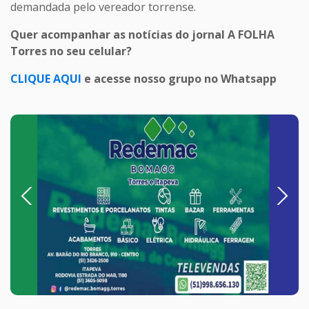
demandada pelo vereador torrense.
Quer acompanhar as notícias do jornal A FOLHA
Torres no seu celular?
CLIQUE AQUI
e acesse nosso grupo no Whatsapp
Previous
Next