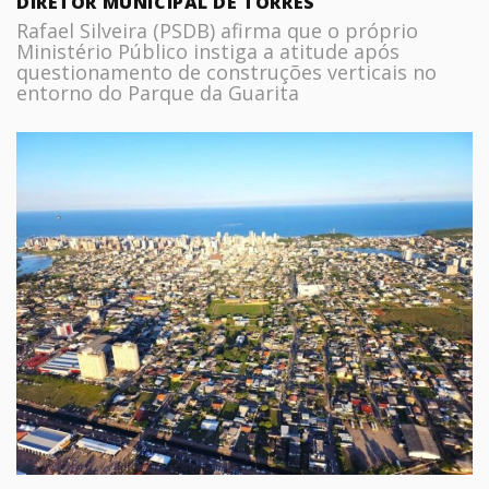
DIRETOR MUNICIPAL DE TORRES
Rafael Silveira (PSDB) afirma que o próprio
Ministério Público instiga a atitude após
questionamento de construções verticais no
entorno do Parque da Guarita