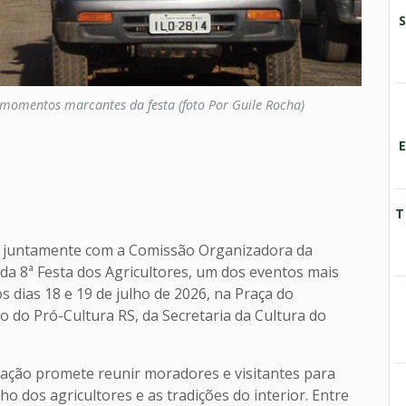
omentos marcantes da festa (foto Por Guile Rocha)
T
, juntamente com a Comissão Organizadora da
 da 8ª Festa dos Agricultores, um dos eventos mais
s dias 18 e 19 de julho de 2026, na Praça do
 do Pró-Cultura RS, da Secretaria da Cultura do
ação promete reunir moradores e visitantes para
ho dos agricultores e as tradições do interior. Entre