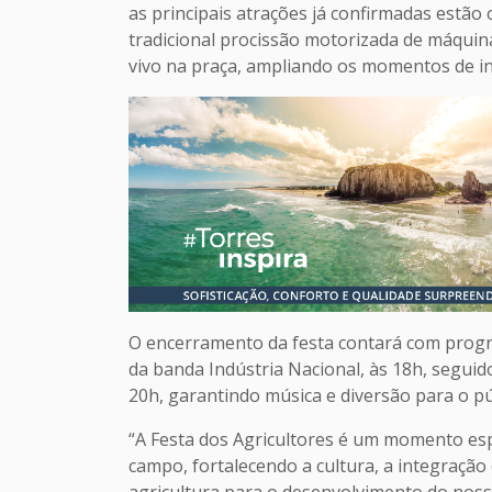
as principais atrações já confirmadas estão
tradicional procissão motorizada de máquin
vivo na praça, ampliando os momentos de in
O encerramento da festa contará com progr
da banda Indústria Nacional, às 18h, seguid
20h, garantindo música e diversão para o pú
“A Festa dos Agricultores é um momento es
campo, fortalecendo a cultura, a integraçã