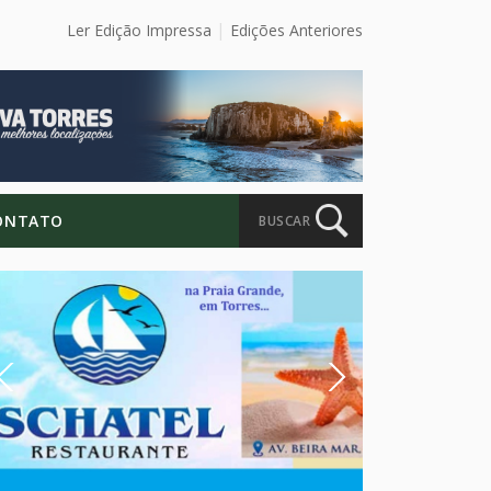
Ler Edição Impressa
Edições Anteriores
ONTATO
BUSCAR
Previous
Next