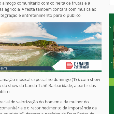
 o almoço comunitário com colheita de frutas e a
as agrícola. A festa também contará com música ao
tegração e entretenimento para o público.
amação musical especial no domingo (19), com show
o do show da banda Tchê Barbaridade, a partir das
blico.
pecial de valorização do homem e da mulher do
o comunitária e o reconhecimento da importância da