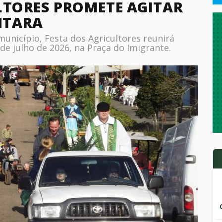
ULTORES PROMETE AGITAR
NTARA
unicípio, Festa dos Agricultores reunirá
de julho de 2026, na Praça do Imigrante.