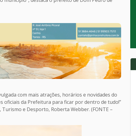
o município”, destaca o prefeito de Dom Pedro de
ulgada com mais atrações, horários e novidades do
oficiais da Prefeitura para ficar por dentro de tudo!”
a, Turismo e Desporto, Roberta Webber. (FONTE –