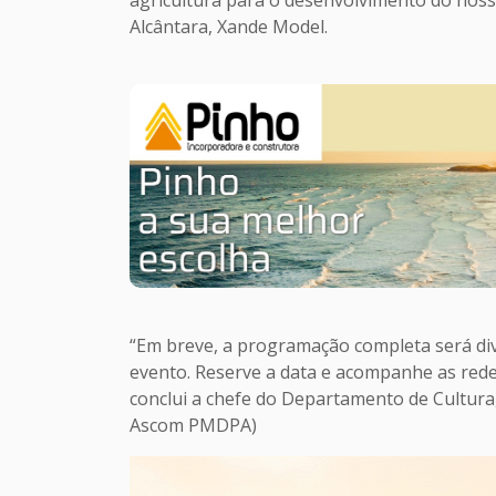
agricultura para o desenvolvimento do noss
Alcântara, Xande Model.
“Em breve, a programação completa será div
evento. Reserve a data e acompanhe as redes 
conclui a chefe do Departamento de Cultur
Ascom PMDPA)