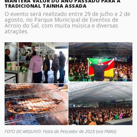
MANTERÁ VALOR DO ANO PASSADO PARA A
TRADICIONAL TAINHA ASSADA
O evento será realizado entre 29 de julho e 2 de
agosto, no Parque Municipal de Eventos de
Arroio do Sal, com muita música e diversas
atrações
FOTO DE ARQUIVO: Festa do Pescador de 2025 (via PMAS)