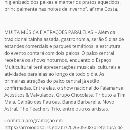
higienizado dos peixes e manter os pratos aquecidos,
principalmente nas noites de inverno”, afirma Costa.
MUITA MÚSICA E ATRAÇÕES PARALELAS – Além da
tradicional tainha assada, gastronomia, serão 5 dias de
estandes comerciais e parques temáticos, a estrutura
do evento contará com dois palcos. O palco central
receberá os shows noturnos, enquanto o Espaço
Multicultural terá apresentações musicais, culturais e
atividades paralelas ao longo de todo o dia. As
primeiras atrações do palco central já estão
confirmadas. Entre elas, o show nacional do Falamansa,
Acústicos & Valvulados, Grupo Chocolate, Tributo a Tim
Maia, Galpão das Patroas, Banda Barbarella, Novo
Astral, The Teachers Trio, entre outros artistas.
Confira a programação em –
https://arroiodosal.rs.gov.br/2026/05/08/prefeitura-de-