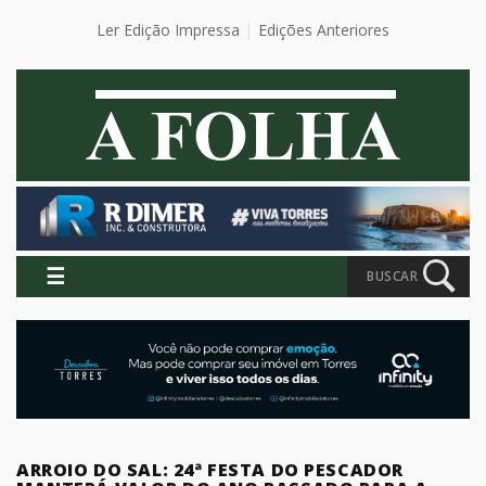
Ler Edição Impressa
Edições Anteriores
☰
BUSCAR
ARROIO DO SAL: 24ª FESTA DO PESCADOR