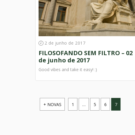
2 de junho de 2017
FILOSOFANDO SEM FILTRO – 02
de junho de 2017
Good vibes and take it easy! :)
Paginação
+ NOVAS
1
…
5
6
7
de
posts