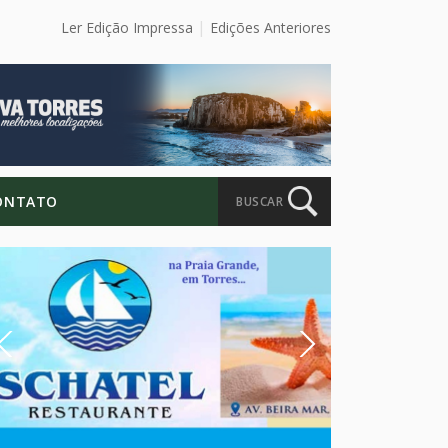
Ler Edição Impressa
Edições Anteriores
ONTATO
BUSCAR
Previous
Next