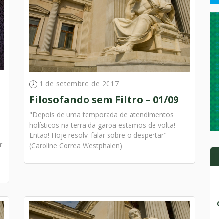
1 de setembro de 2017
Filosofando sem Filtro – 01/09
"Depois de uma temporada de atendimentos
holísticos na terra da garoa estamos de volta!
Então! Hoje resolvi falar sobre o despertar"
r
(Caroline Correa Westphalen)