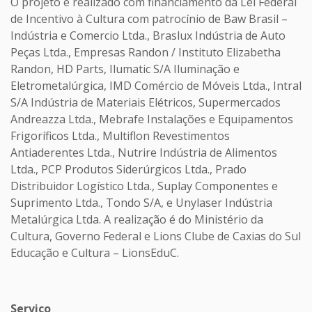
O projeto é realizado com financiamento da Lei Federal
de Incentivo à Cultura com patrocínio de Baw Brasil –
Indústria e Comercio Ltda., Braslux Indústria de Auto
Peças Ltda., Empresas Randon / Instituto Elizabetha
Randon, HD Parts, Ilumatic S/A Iluminação e
Eletrometalúrgica, IMD Comércio de Móveis Ltda., Intral
S/A Indústria de Materiais Elétricos, Supermercados
Andreazza Ltda., Mebrafe Instalações e Equipamentos
Frigoríficos Ltda., Multiflon Revestimentos
Antiaderentes Ltda., Nutrire Indústria de Alimentos
Ltda., PCP Produtos Siderúrgicos Ltda., Prado
Distribuidor Logístico Ltda., Suplay Componentes e
Suprimento Ltda., Tondo S/A, e Unylaser Indústria
Metalúrgica Ltda. A realização é do Ministério da
Cultura, Governo Federal e Lions Clube de Caxias do Sul
Educação e Cultura – LionsEduC.
Serviço