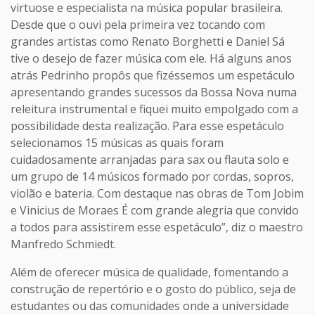
virtuose e especialista na música popular brasileira.
Desde que o ouvi pela primeira vez tocando com
grandes artistas como Renato Borghetti e Daniel Sá
tive o desejo de fazer música com ele. Há alguns anos
atrás Pedrinho propôs que fizéssemos um espetáculo
apresentando grandes sucessos da Bossa Nova numa
releitura instrumental e fiquei muito empolgado com a
possibilidade desta realização. Para esse espetáculo
selecionamos 15 músicas as quais foram
cuidadosamente arranjadas para sax ou flauta solo e
um grupo de 14 músicos formado por cordas, sopros,
violão e bateria. Com destaque nas obras de Tom Jobim
e Vinicius de Moraes É com grande alegria que convido
a todos para assistirem esse espetáculo”, diz o maestro
Manfredo Schmiedt.
Além de oferecer música de qualidade, fomentando a
construção de repertório e o gosto do público, seja de
estudantes ou das comunidades onde a universidade