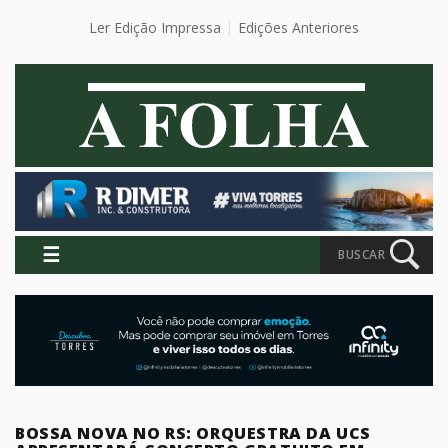
Ler Edição Impressa
Edições Anteriores
☰
BUSCAR
BOSSA NOVA NO RS: ORQUESTRA DA UCS