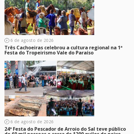
6 de agosto de 2026
Três Cachoeiras celebrou a cultura regional na 1ª
Festa do Tropeirismo Vale do Paraíso
6 de agosto de 2026
24ª Festa do Pescador de Arroio do Sal teve público
de 60 mil pessoas e cerca de 1200 quilos de peixe