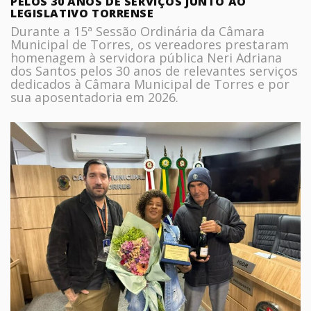
PELOS 30 ANOS DE SERVIÇOS JUNTO AO
LEGISLATIVO TORRENSE
Durante a 15ª Sessão Ordinária da Câmara
Municipal de Torres, os vereadores prestaram
homenagem à servidora pública Neri Adriana
dos Santos pelos 30 anos de relevantes serviços
dedicados à Câmara Municipal de Torres e por
sua aposentadoria em 2026.