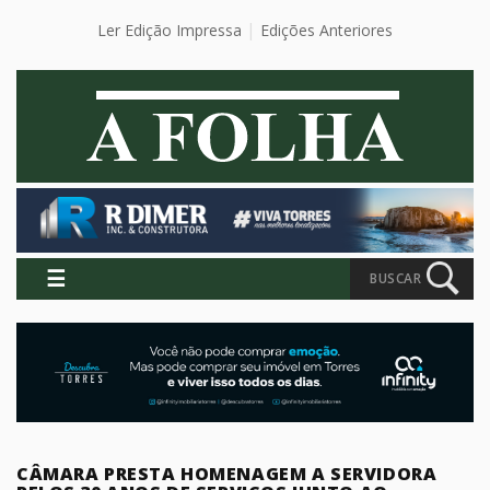
Ler Edição Impressa
Edições Anteriores
☰
BUSCAR
CÂMARA PRESTA HOMENAGEM A SERVIDORA