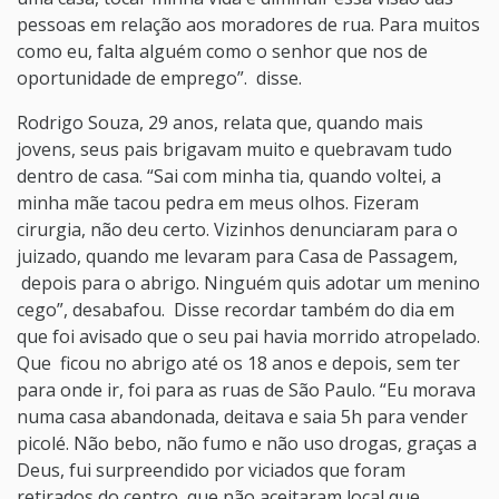
pessoas em relação aos moradores de rua. Para muitos
como eu, falta alguém como o senhor que nos de
oportunidade de emprego”. disse.
Rodrigo Souza, 29 anos, relata que, quando mais
jovens, seus pais brigavam muito e quebravam tudo
dentro de casa. “Sai com minha tia, quando voltei, a
minha mãe tacou pedra em meus olhos. Fizeram
cirurgia, não deu certo. Vizinhos denunciaram para o
juizado, quando me levaram para Casa de Passagem,
depois para o abrigo. Ninguém quis adotar um menino
cego”, desabafou. Disse recordar também do dia em
que foi avisado que o seu pai havia morrido atropelado.
Que ficou no abrigo até os 18 anos e depois, sem ter
para onde ir, foi para as ruas de São Paulo. “Eu morava
numa casa abandonada, deitava e saia 5h para vender
picolé. Não bebo, não fumo e não uso drogas, graças a
Deus, fui surpreendido por viciados que foram
retirados do centro, que não aceitaram local que