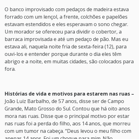
O banco improvisado com pedaços de madeira estava
forrado com um lençol, a frente, colchões e papelões
estavam estendidos e eles esperavam o sono chegar.
Um morador se ofereceu para dividir o cobertor, a
barraca improvisada e até um pedaço de pão. Mas eu
estava ali, naquela noite fria de sexta-feira (12), para
ouvi-los e entender porque durante o dia eles têm
abrigo e a noite, em muitas cidades, são colocados para
fora.
Histórias de vida e motivos para estarem nas ruas –
João Luiz Barbalho, de 57 anos, disse ser de Campo
Grande, Mato Grosso do Sul. Contou que há oito anos
mora nas ruas. Disse que o principal motivo por estar
nas ruas foi a perda do filho, aos 14 anos, que morreu
com um tumor na cabeça. “Deus levou o meu filho com
apenas 14 anos. Foi um choque para mim. Não