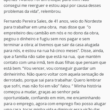
consegui me reerguer e estou aqui por causa desses
problemas da vida”, relembrou.
Fernando Pereira Sales, de 41 anos, veio do Nordeste
para trabalhar em uma obra, mas disse que “o
empreiteiro deu cambão em nós e no dono da obra,
pegou o dinheiro e fugiu sem nos pagar e sem
terminar a obra; aí tivemos que sair da casa alugada
para nós, e estou na rua há cinco meses”. Disse, ainda,
que a família não sabe que está na rua, que mantém
contato com uma irmã, tem duas filhas que pensam que
está bem. “Vou vencer, vou conseguir guardar um
dinheirinho. Não quero voltar com aquela sensação de
derrotado, porque sai para trabalhar. Quero lembrar
que sofri, mas não foi em vão” falou. “ Minha história
começou a mudar, graças ao senhor pela
oportunidade, confiando em mim, me encaminhando
para o emprego, agora com emprego fixo posso alugar
uma casa, tocar minha vida e diminuir essa visão das