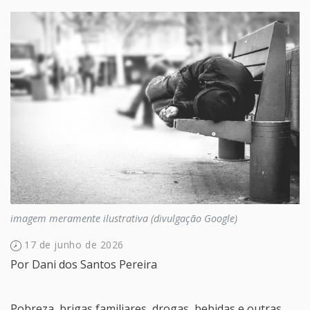
imagem meramente ilustrativa (divulgação Google)
17 de junho de 2026
Por
Dani dos Santos Pereira
Pobreza, brigas familiares, drogas, bebidas e outras