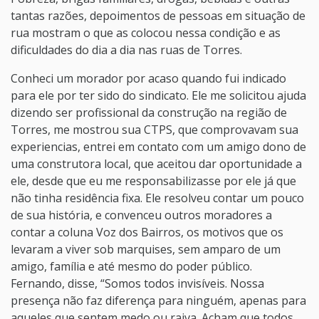
tantas razões, depoimentos de pessoas em situação de
rua mostram o que as colocou nessa condição e as
dificuldades do dia a dia nas ruas de Torres.
Conheci um morador por acaso quando fui indicado
para ele por ter sido do sindicato. Ele me solicitou ajuda
dizendo ser profissional da construção na região de
Torres, me mostrou sua CTPS, que comprovavam sua
experiencias, entrei em contato com um amigo dono de
uma construtora local, que aceitou dar oportunidade a
ele, desde que eu me responsabilizasse por ele já que
não tinha residência fixa. Ele resolveu contar um pouco
de sua história, e convenceu outros moradores a
contar a coluna Voz dos Bairros, os motivos que os
levaram a viver sob marquises, sem amparo de um
amigo, família e até mesmo do poder público.
Fernando, disse, “Somos todos invisíveis. Nossa
presença não faz diferença para ninguém, apenas para
aqueles que sentem medo ou raiva. Acham que todos