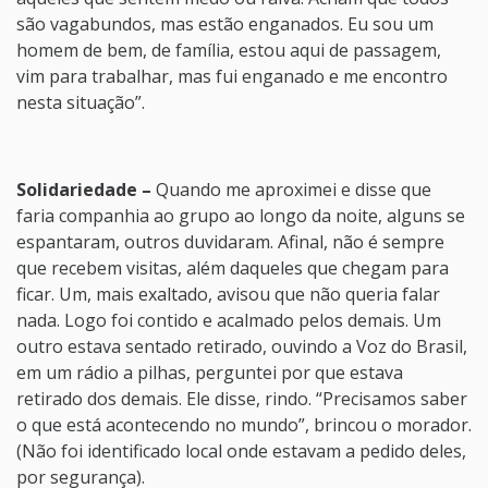
são vagabundos, mas estão enganados. Eu sou um
homem de bem, de família, estou aqui de passagem,
vim para trabalhar, mas fui enganado e me encontro
nesta situação”.
Solidariedade –
Quando me aproximei e disse que
faria companhia ao grupo ao longo da noite, alguns se
espantaram, outros duvidaram. Afinal, não é sempre
que recebem visitas, além daqueles que chegam para
ficar. Um, mais exaltado, avisou que não queria falar
nada. Logo foi contido e acalmado pelos demais. Um
outro estava sentado retirado, ouvindo a Voz do Brasil,
em um rádio a pilhas, perguntei por que estava
retirado dos demais. Ele disse, rindo. “Precisamos saber
o que está acontecendo no mundo”, brincou o morador.
(Não foi identificado local onde estavam a pedido deles,
por segurança).