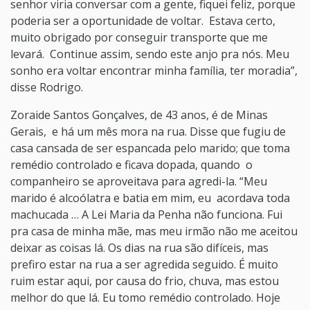
senhor viria conversar com a gente, fiquei feliz, porque
poderia ser a oportunidade de voltar. Estava certo,
muito obrigado por conseguir transporte que me
levará. Continue assim, sendo este anjo pra nós. Meu
sonho era voltar encontrar minha família, ter moradia”,
disse Rodrigo.
Zoraide Santos Gonçalves, de 43 anos, é de Minas
Gerais, e há um mês mora na rua. Disse que fugiu de
casa cansada de ser espancada pelo marido; que toma
remédio controlado e ficava dopada, quando o
companheiro se aproveitava para agredi-la. “Meu
marido é alcoólatra e batia em mim, eu acordava toda
machucada … A Lei Maria da Penha não funciona. Fui
pra casa de minha mãe, mas meu irmão não me aceitou
deixar as coisas lá. Os dias na rua são difíceis, mas
prefiro estar na rua a ser agredida seguido. É muito
ruim estar aqui, por causa do frio, chuva, mas estou
melhor do que lá. Eu tomo remédio controlado. Hoje