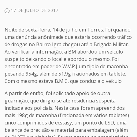
17 DE JULHO DE 2017
Noite de sexta-feira, 14 de julho em Torres. Foi quando
uma denúncia anônimade que estaria ocorrendo tráfico
de drogas no Bairro Igra chegou até a Brigada Militar.
Ao verificar a informação, a BM abordou um veículo
suspeito deixando o local e abordou o mesmo. Foi
encontrado em poder de W.V.P.J um tijolo de maconha
pesando 954g, além de 51,9g fracionados em tablete.
Com o mesmo estava B.M.C, que conduzia o veículo.
A partir de então, foi solicitado apoio de outra
guarnição, que dirigiu-se até residência suspeita
indicada aos policiais. Nesta casa foram apreendidos
mais 198g de maconha (fracionada em vários tabletes)
cinco comprimidos de ecstasy, um ponto de LSD, uma
balança de precisão e material para embalagem (além