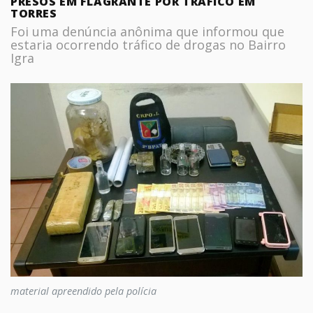
PRESOS EM FLAGRANTE POR TRÁFICO EM
TORRES
Foi uma denúncia anônima que informou que
estaria ocorrendo tráfico de drogas no Bairro
Igra
material apreendido pela polícia