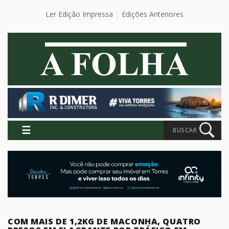
Ler Edição Impressa
Edições Anteriores
☰
BUSCAR
COM MAIS DE 1,2KG DE MACONHA, QUATRO