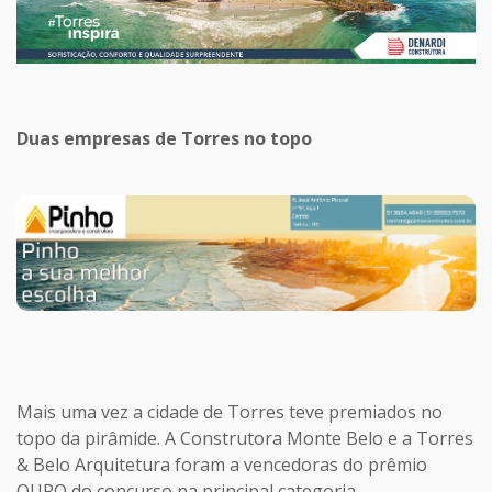
Duas empresas de Torres no topo
Mais uma vez a cidade de Torres teve premiados no
topo da pirâmide. A Construtora Monte Belo e a Torres
& Belo Arquitetura foram a vencedoras do prêmio
OURO do concurso na principal categoria