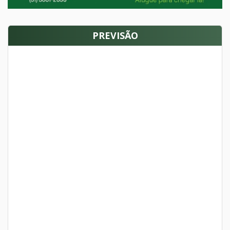
PREVISÃO