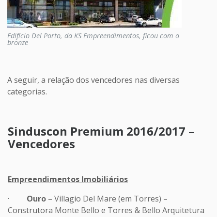
Edifício Del Porto, da KS Empreendimentos, ficou com o
bronze
A seguir, a relação dos vencedores nas diversas
categorias.
Sinduscon Premium 2016/2017 –
Vencedores
Empreendimentos Imobiliários
·
Ouro
– Villagio Del Mare (em Torres) –
Construtora Monte Bello e Torres & Bello Arquitetura