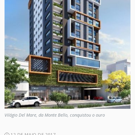
Világio Del Mare, da Monte Bello, conquistou o ouro
12 DE MAIO DE 2017