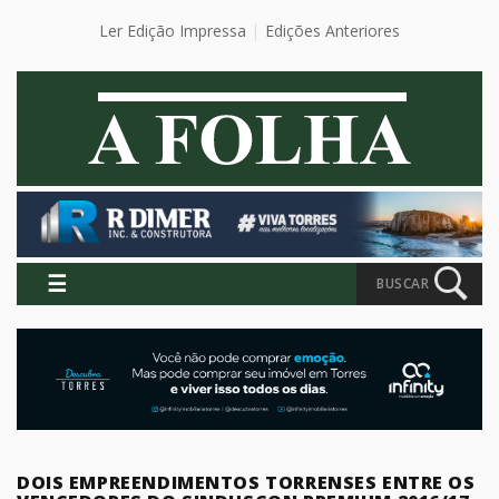
Ler Edição Impressa
Edições Anteriores
☰
BUSCAR
DOIS EMPREENDIMENTOS TORRENSES ENTRE OS