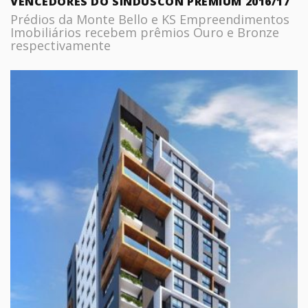
VENCEDORES DO SINDUSCON PREMIUM 2016/17
Prédios da Monte Bello e KS Empreendimentos
Imobiliários recebem prêmios Ouro e Bronze
respectivamente