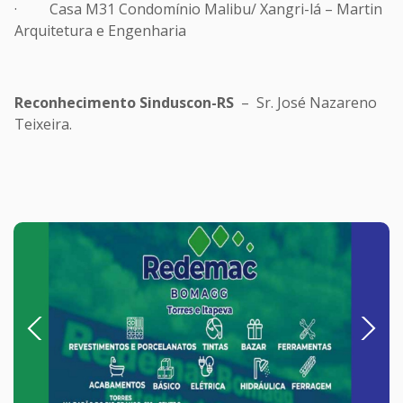
· Casa M31 Condomínio Malibu/ Xangri-lá – Martin
Arquitetura e Engenharia
Reconhecimento Sinduscon-RS
– Sr. José Nazareno
Teixeira.
Previous
Next