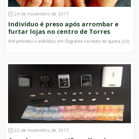
24 de novembro de 2017
Indivíduo é preso após arrombar e
furtar lojas no centro de Torres
BM prendeu o indivíduo em flagrante na noite de quinta (23)
22 de novembro de 2017