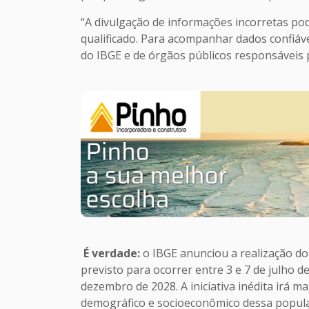
“A divulgação de informações incorretas po
qualificado. Para acompanhar dados confiáve
do IBGE e de órgãos públicos responsáveis p
É verdade:
o IBGE anunciou a realização do
previsto para ocorrer entre 3 e 7 de julho 
dezembro de 2028. A iniciativa inédita irá m
demográfico e socioeconômico dessa populaç