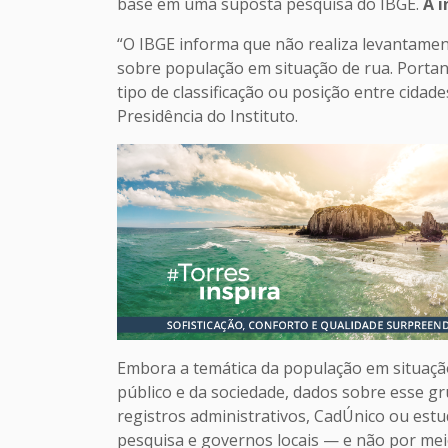
base em uma suposta pesquisa do IBGE.
A i
“O IBGE informa que não realiza levantame
sobre população em situação de rua. Portan
tipo de classificação ou posição entre cidad
Presidência do Instituto.
Embora a temática da população em situaçã
público e da sociedade, dados sobre esse g
registros administrativos, CadÚnico ou estud
pesquisa e governos locais — e não por meio