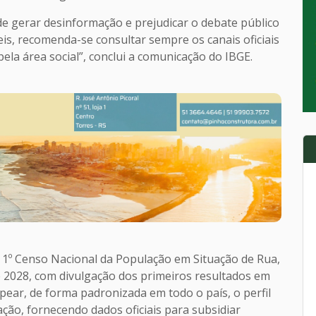
de gerar desinformação e prejudicar o debate público
is, recomenda-se consultar sempre os canais oficiais
ela área social”, conclui a comunicação do IBGE.
 1º Censo Nacional da População em Situação de Rua,
de 2028, com divulgação dos primeiros resultados em
apear, de forma padronizada em todo o país, o perfil
ão, fornecendo dados oficiais para subsidiar