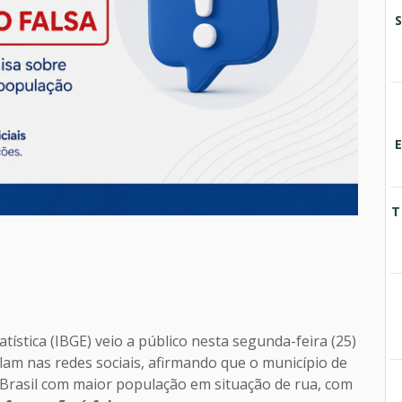
T
atística (IBGE) veio a público nesta segunda-feira (25)
lam nas redes sociais, afirmando que o município de
 Brasil com maior população em situação de rua, com