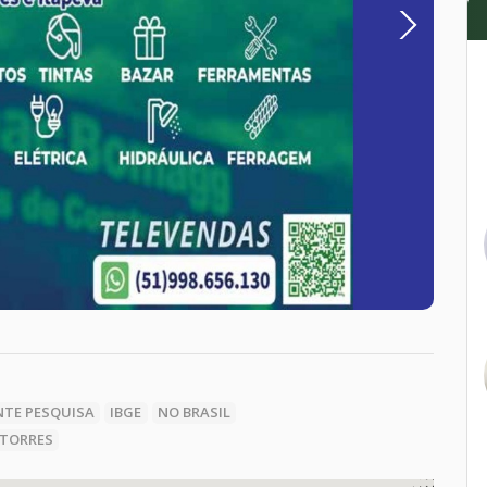
Next
TE PESQUISA
IBGE
NO BRASIL
TORRES