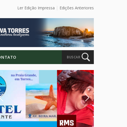
Ler Edição Impressa
Edições Anteriores
ONTATO
BUSCAR
Previous
Next