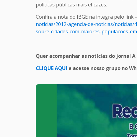
políticas públicas mais eficazes.
Confira a nota do IBGE na íntegra pelo link 
noticias/2012-agencia-de-noticias/noticias
sobre-cidades-com-maiores-populacoes-em
Quer acompanhar as notícias do jornal A
CLIQUE AQUI
e acesse nosso grupo no W