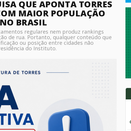
UISA QUE APONTA TORRES
 COM MAIOR POPULAÇÃO
 NO BRASIL
ntamentos regulares nem produz rankings
ão de rua. Portanto, qualquer conteúdo que
sificação ou posição entre cidades não
esidência do Instituto.