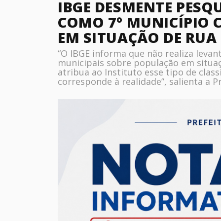
IBGE DESMENTE PESQ
COMO 7º MUNICÍPIO
EM SITUAÇÃO DE RUA
“O IBGE informa que não realiza leva
municipais sobre população em situaç
atribua ao Instituto esse tipo de clas
corresponde à realidade”, salienta a Pr