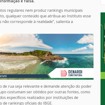
nformação é falsa.
ntos regulares nem produz rankings municipais
to, qualquer conteúdo que atribua ao Instituto esse
es não corresponde à realidade”, salienta a
o de rua seja relevante e demande atenção do poder
rupo costumam ser obtidos por outras fontes, como
os específicos realizados por instituições de
 de rankings oficiais do IBGE.