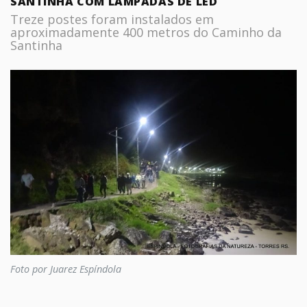
SANTINHA COM LÂMPADAS DE LED
Treze postes foram instalados em
aproximadamente 400 metros do Caminho da
Santinha
Foto por Juarez Espíndola