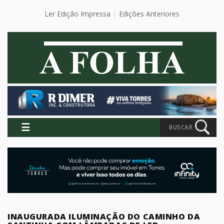
Ler Edição Impressa
Edições Anteriores
☰
BUSCAR
INAUGURADA ILUMINAÇÃO DO CAMINHO DA