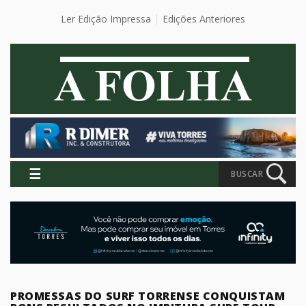
Ler Edição Impressa
Edições Anteriores
☰
BUSCAR
PROMESSAS DO SURF TORRENSE CONQUISTAM