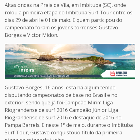
Altas ondas na Praia da Vila, em Imbituba (SC), onde
rolou a primeira etapa do Imbituba Surf Tour entre os
dias 29 de abril e 01 de maio. E quem participou do
campeonato foram os jovens torrenses Gustavo
Borges e Victor Midon.
Gustavo Borges, 16 anos, está há algum tempo
disputando campeonatos de base no Brasil e no
exterior, sendo que já foi Campeão Mirim Liga
Riograndense de surf 2016 Campeão Júnior Liga
Riograndense de surf 2016 e destaque de 2016 no
Pampa Barrels. E neste 1° de maio, durante o Imbituba
Surf Tour, Gustavo conquistouo título da primeira