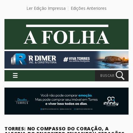
Ler Edição Impressa
Edições Anteriores
☰
BUSCAR
TORRES: NO COMPASSO DO CORAÇÃO, A