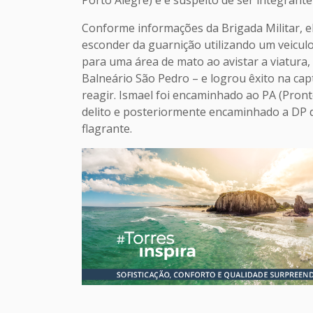
Conforme informações da Brigada Militar, e
esconder da guarnição utilizando um veiculo
para uma área de mato ao avistar a viatura, 
Balneário São Pedro – e logrou êxito na ca
reagir. Ismael foi encaminhado ao PA (Pron
delito e posteriormente encaminhado a DP d
flagrante.