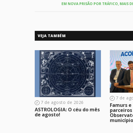
EM NOVA PRISÃO POR TRÁFICO, MAIS 
VEJA TAMBÉM
7 de ag
7 de agosto de 2026
Famurs e 
ASTROLOGIA: O céu do mês
parceiros
de agosto!
Observat
municípi