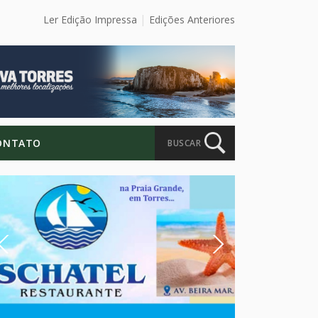
Ler Edição Impressa
Edições Anteriores
ONTATO
BUSCAR
Previous
Next