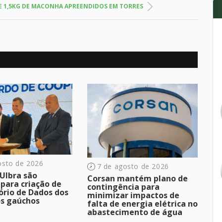
DE 1,5KG DE MACONHA APREENDIDOS EM TORRES
osto de 2026
7 de agosto de 2026
Ulbra são
Corsan mantém plano de
 para criação de
contingência para
ório de Dados dos
minimizar impactos de
os gaúchos
falta de energia elétrica no
abastecimento de água