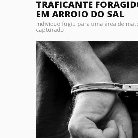
TRAFICANTE FORAGID
EM ARROIO DO SAL
Indivíduo fugiu para uma área de mato
capturado