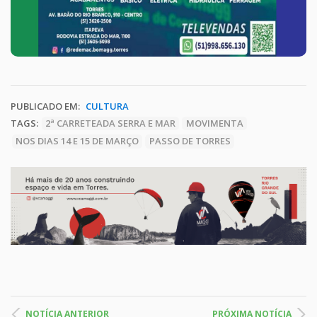
PUBLICADO EM:
CULTURA
TAGS:
2ª CARRETEADA SERRA E MAR
MOVIMENTA
NOS DIAS 14 E 15 DE MARÇO
PASSO DE TORRES
NOTÍCIA ANTERIOR
PRÓXIMA NOTÍCIA