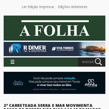
Ler Edição Impressa
Edições Anteriores
☰
BUSCAR
2ª CARRETEADA SERRA E MAR MOVIMENTA