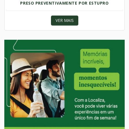
PRESO PREVENTIVAMENTE POR ESTUPRO
VER MAIS