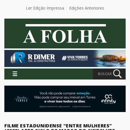
Ler Edição Impressa
Edições Anteriores
☰
BUSCAR
FILME ESTADUNIDENSE “ENTRE MULHERES”