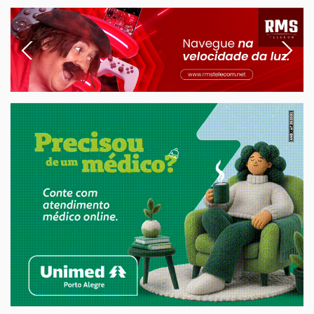
Previous
Next