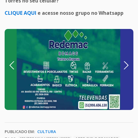
Torres no seu celular?
CLIQUE AQUI
e acesse nosso grupo no Whatsapp
Previous
Next
PUBLICADO EM:
CULTURA