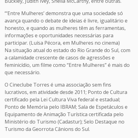
Buckley, Judith Ivey, Sheila McCarthy, entre outras.
“‘Entre Mulheres’ demonstra que uma sociedade só
avança quando o debate de ideias é livre, igualitário e
honesto, e quando as mulheres têm as ferramentas,
informações e oportunidades necessárias para
participar. (Luísa Pécora, em Mulheres no cinema)
Na situação atual do estado do Rio Grande do Sul, com
a calamidade crescente de casos de agressões e
feminicídio, um filme como “Entre Mulheres” é mais do
que necessário.
O Cineclube Torres é uma associação sem fins
lucrativos, em atividade desde 2011; Ponto de Cultura
certificado pela Lei Cultura Viva federal e estadual;
Ponto de Memória pelo IBRAM; Sala de Espetáculos e
Equipamento de Animação Turística certificada pelo
Ministério do Turismo (Cadastur); Selo Destaque no
Turismo da Georrota Cânions do Sul.