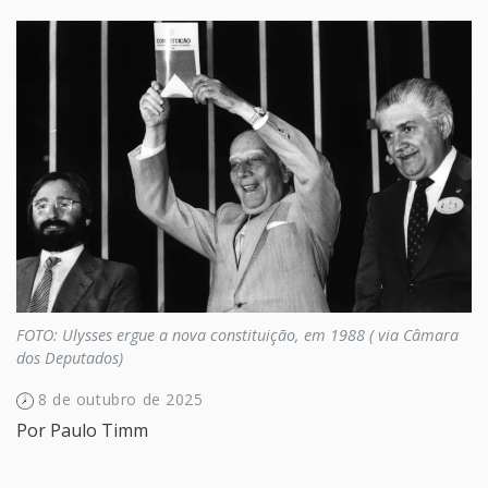
FOTO: Ulysses ergue a nova constituição, em 1988 ( via Câmara
dos Deputados)
8 de outubro de 2025
Por
Paulo Timm