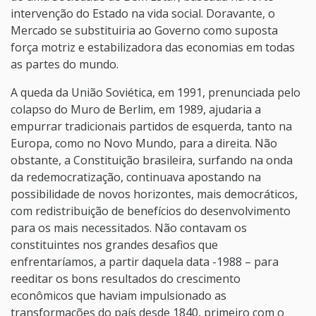
intervenção do Estado na vida social. Doravante, o
Mercado se substituiria ao Governo como suposta
força motriz e estabilizadora das economias em todas
as partes do mundo.
A queda da União Soviética, em 1991, prenunciada pelo
colapso do Muro de Berlim, em 1989, ajudaria a
empurrar tradicionais partidos de esquerda, tanto na
Europa, como no Novo Mundo, para a direita. Não
obstante, a Constituição brasileira, surfando na onda
da redemocratização, continuava apostando na
possibilidade de novos horizontes, mais democráticos,
com redistribuição de benefícios do desenvolvimento
para os mais necessitados. Não contavam os
constituintes nos grandes desafios que
enfrentaríamos, a partir daquela data -1988 – para
reeditar os bons resultados do crescimento
econômicos que haviam impulsionado as
transformações do país desde 1840, primeiro com o