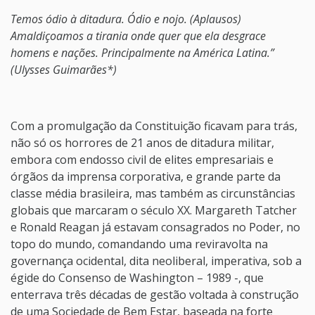
Temos ódio à ditadura. Ódio e nojo. (Aplausos)
Amaldiçoamos a tirania onde quer que ela desgrace
homens e nações. Principalmente na América Latina.”
(Ulysses Guimarães*)
Com a promulgação da Constituição ficavam para trás,
não só os horrores de 21 anos de ditadura militar,
embora com endosso civil de elites empresariais e
órgãos da imprensa corporativa, e grande parte da
classe média brasileira, mas também as circunstâncias
globais que marcaram o século XX. Margareth Tatcher
e Ronald Reagan já estavam consagrados no Poder, no
topo do mundo, comandando uma reviravolta na
governança ocidental, dita neoliberal, imperativa, sob a
égide do Consenso de Washington – 1989 -, que
enterrava três décadas de gestão voltada à construção
de uma Sociedade de Bem Estar, baseada na forte