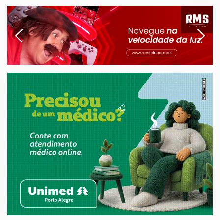
Previous
Next