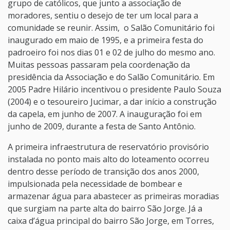
grupo de católicos, que junto a associação de
moradores, sentiu o desejo de ter um local para a
comunidade se reunir. Assim, o Salão Comunitário foi
inaugurado em maio de 1995, e a primeira festa do
padroeiro foi nos dias 01 e 02 de julho do mesmo ano.
Muitas pessoas passaram pela coordenação da
presidência da Associação e do Salão Comunitário. Em
2005 Padre Hilário incentivou o presidente Paulo Souza
(2004) e o tesoureiro Jucimar, a dar início a construção
da capela, em junho de 2007. A inauguração foi em
junho de 2009, durante a festa de Santo Antônio.
A primeira infraestrutura de reservatório provisório
instalada no ponto mais alto do loteamento ocorreu
dentro desse período de transição dos anos 2000,
impulsionada pela necessidade de bombear e
armazenar água para abastecer as primeiras moradias
que surgiam na parte alta do bairro São Jorge. Já a
caixa d’água principal do bairro São Jorge, em Torres,