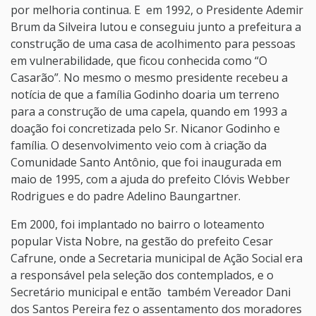
por melhoria continua. E em 1992, o Presidente Ademir
Brum da Silveira lutou e conseguiu junto a prefeitura a
construção de uma casa de acolhimento para pessoas
em vulnerabilidade, que ficou conhecida como “O
Casarão”. No mesmo o mesmo presidente recebeu a
notícia de que a família Godinho doaria um terreno
para a construção de uma capela, quando em 1993 a
doação foi concretizada pelo Sr. Nicanor Godinho e
família. O desenvolvimento veio com à criação da
Comunidade Santo Antônio, que foi inaugurada em
maio de 1995, com a ajuda do prefeito Clóvis Webber
Rodrigues e do padre Adelino Baungartner.
Em 2000, foi implantado no bairro o loteamento
popular Vista Nobre, na gestão do prefeito Cesar
Cafrune, onde a Secretaria municipal de Ação Social era
a responsável pela seleção dos contemplados, e o
Secretário municipal e então também Vereador Dani
dos Santos Pereira fez o assentamento dos moradores