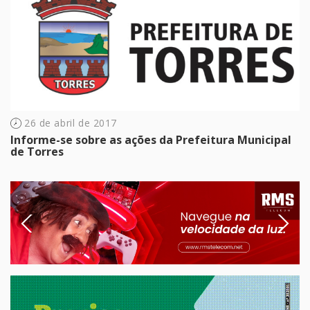
26 de abril de 2017
Informe-se sobre as ações da Prefeitura Municipal
de Torres
Previous
Next