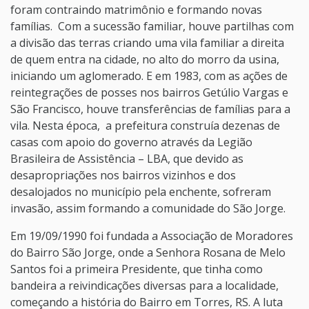
foram contraindo matrimônio e formando novas
famílias. Com a sucessão familiar, houve partilhas com
a divisão das terras criando uma vila familiar a direita
de quem entra na cidade, no alto do morro da usina,
iniciando um aglomerado. E em 1983, com as ações de
reintegrações de posses nos bairros Getúlio Vargas e
São Francisco, houve transferências de famílias para a
vila. Nesta época, a prefeitura construía dezenas de
casas com apoio do governo através da Legião
Brasileira de Assistência – LBA, que devido as
desapropriações nos bairros vizinhos e dos
desalojados no município pela enchente, sofreram
invasão, assim formando a comunidade do São Jorge.
Em 19/09/1990 foi fundada a Associação de Moradores
do Bairro São Jorge, onde a Senhora Rosana de Melo
Santos foi a primeira Presidente, que tinha como
bandeira a reivindicações diversas para a localidade,
começando a história do Bairro em Torres, RS. A luta