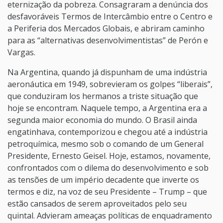
eternização da pobreza. Consagraram a denúncia dos
desfavoráveis Termos de Intercâmbio entre o Centro e
a Periferia dos Mercados Globais, e abriram caminho
para as “alternativas desenvolvimentistas” de Perón e
Vargas.
Na Argentina, quando já dispunham de uma indústria
aeronáutica em 1949, sobrevieram os golpes “liberais”,
que conduziram los hermanos a triste situação que
hoje se encontram. Naquele tempo, a Argentina era a
segunda maior economia do mundo. O Brasil ainda
engatinhava, contemporizou e chegou até a indústria
petroquímica, mesmo sob o comando de um General
Presidente, Ernesto Geisel. Hoje, estamos, novamente,
confrontados com o dilema do desenvolvimento e sob
as tensões de um império decadente que inverte os
termos e diz, na voz de seu Presidente – Trump – que
estão cansados de serem aproveitados pelo seu
quintal. Advieram ameaças políticas de enquadramento