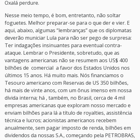
Oxalá perdure.
Nesse meio tempo, é bom, entretanto, não soltar
foguetes. Melhor preparar-se para o que der e vier. E
aqui, abaixo, algumas “lembranças” que os diplomatas
deverão municiar Lula para não ser pego de surpresa:
Ter indagações insinuantes para eventual contra-
ataque. Lembrar o Presidente, sobretudo, que as
vantagens americanas não se resumem aos US$ 400
bilhões de comercial a favor dos Estados Unidos nos
últimos 15 anos. Há muito mais. Nós financiamos o
Tesouro americano com Reservas de US 350 bilhões,
há mais de vinte anos, com um ônus imenso em nossa
dívida interna; há , também, no Brasil, cerca de 4 mil
empresas americanas que exploram nosso mercado e
enviam bilhões para lá a título de royalties, assistência
técnica e lucros; acionistas americanos recebem
anualmente, sem pagar imposto de renda, bilhões em
dividendos da nossas S.A., começando pela PETROBRAS,