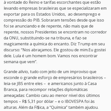
à vontade do Reino e tarifas escorchantes que estão
levando empresas brasileiras que se especializaram em
exportar para os Estados Unidos, ao desemprego e
compressão do PIB. Sobraram tensões desde que isso
foi se anunciando e de repente, não mais que de
repente, nossos Presidentes se encontram no corredor
da ONU, substituindo-se na tribuna, e faz-se
magicamente a química do encanto. Diz Trump em seu
discurso: “Nos abraçamos. Ele gostou de mim.Eu gostei
dele. Lula é um homem bom. Vamos nos encontrar
semana que vem”.
Grande alívio, tudo com jeito de um improviso que
esconde o grande esforço de empresários brasileiros –
leia-se JBS entre eles – e americanos junto à Casa
Branca, para recompor relações diplomáticas
ameaçadas: Cambio caiu ao menor nível dos últimos
tempos – R$ 5,31 por dólar – e o IBOVESPA foi às
alturas. Além da Fí$ica, a “Química” também ajudou.