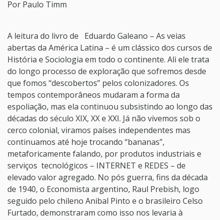
Por
Paulo Timm
A leitura do livro de Eduardo Galeano – As veias
abertas da América Latina – é um clássico dos cursos de
História e Sociologia em todo o continente. Ali ele trata
do longo processo de exploração que sofremos desde
que fomos “descobertos” pelos colonizadores. Os
tempos contemporâneos mudaram a forma da
espoliação, mas ela continuou subsistindo ao longo das
décadas do século XIX, XX e XXI. Já não vivemos sob o
cerco colonial, viramos países independentes mas
continuamos até hoje trocando “bananas”,
metaforicamente falando, por produtos industriais e
serviços tecnológicos – INTERNET e REDES – de
elevado valor agregado. No pós guerra, fins da década
de 1940, o Economista argentino, Raul Prebish, logo
seguido pelo chileno Anibal Pinto e o brasileiro Celso
Furtado, demonstraram como isso nos levaria à