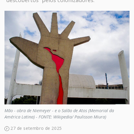
Mão - obra de Niemeyer - e o Salão de Atos (Memorial da
América Latina) - FONTE: Wikipedia/ Paulisson Miura)
27 de setembro de 2025