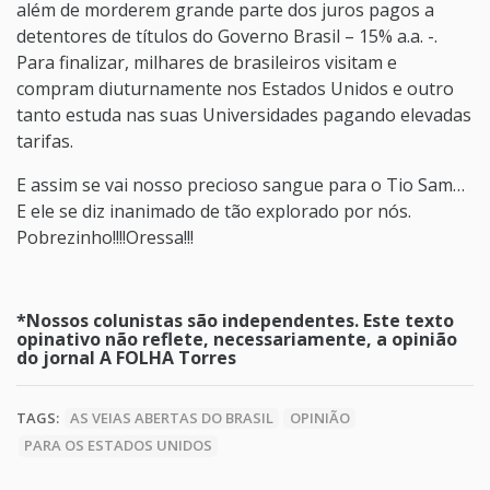
além de morderem grande parte dos juros pagos a
detentores de títulos do Governo Brasil – 15% a.a. -.
Para finalizar, milhares de brasileiros visitam e
compram diuturnamente nos Estados Unidos e outro
tanto estuda nas suas Universidades pagando elevadas
tarifas.
E assim se vai nosso precioso sangue para o Tio Sam…
E ele se diz inanimado de tão explorado por nós.
Pobrezinho!!!!Oressa!!!
*Nossos colunistas são independentes. Este texto
opinativo não reflete, necessariamente, a opinião
do jornal A FOLHA Torres
TAGS:
AS VEIAS ABERTAS DO BRASIL
OPINIÃO
PARA OS ESTADOS UNIDOS