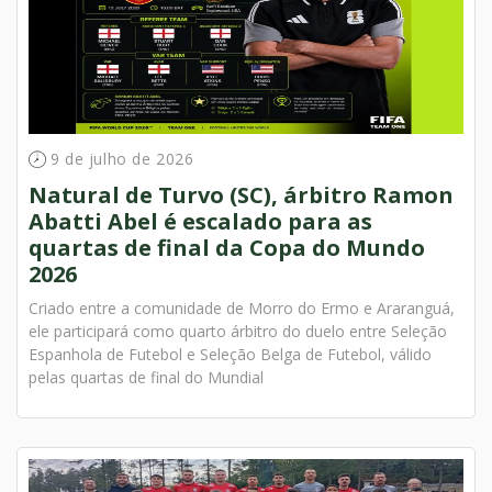
9 de julho de 2026
Natural de Turvo (SC), árbitro Ramon
Abatti Abel é escalado para as
quartas de final da Copa do Mundo
2026
Criado entre a comunidade de Morro do Ermo e Araranguá,
ele participará como quarto árbitro do duelo entre Seleção
Espanhola de Futebol e Seleção Belga de Futebol, válido
pelas quartas de final do Mundial