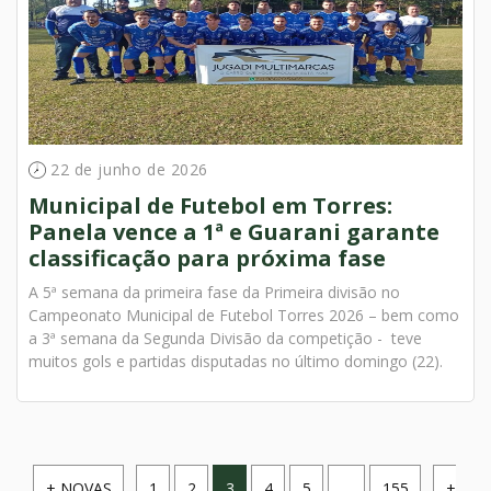
22 de junho de 2026
Municipal de Futebol em Torres:
Panela vence a 1ª e Guarani garante
classificação para próxima fase
A 5ª semana da primeira fase da Primeira divisão no
Campeonato Municipal de Futebol Torres 2026 – bem como
a 3ª semana da Segunda Divisão da competição - teve
muitos gols e partidas disputadas no último domingo (22).
+ NOVAS
1
2
3
4
5
…
155
+