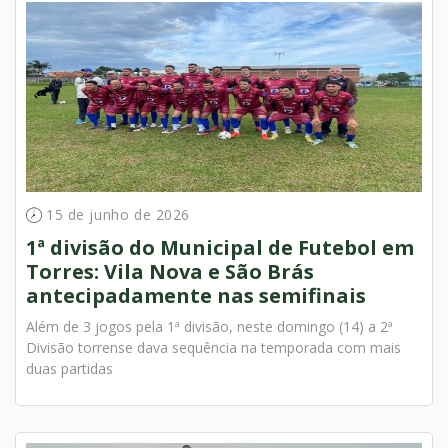
15 de junho de 2026
1ª divisão do Municipal de Futebol em
Torres: Vila Nova e São Brás
antecipadamente nas semifinais
Além de 3 jogos pela 1ª divisão, neste domingo (14) a 2ª
Divisão torrense dava sequência na temporada com mais
duas partidas