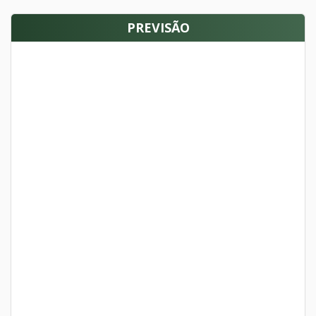
PREVISÃO