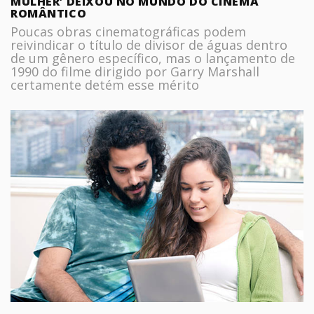
MULHER’ DEIXOU NO MUNDO DO CINEMA
ROMÂNTICO
Poucas obras cinematográficas podem
reivindicar o título de divisor de águas dentro
de um gênero específico, mas o lançamento de
1990 do filme dirigido por Garry Marshall
certamente detém esse mérito