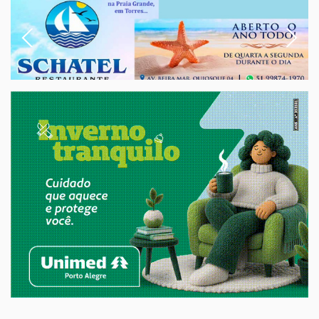
Previous
Next