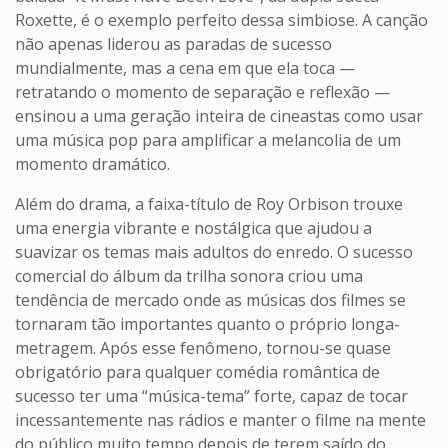
Roxette, é o exemplo perfeito dessa simbiose. A canção
não apenas liderou as paradas de sucesso
mundialmente, mas a cena em que ela toca —
retratando o momento de separação e reflexão —
ensinou a uma geração inteira de cineastas como usar
uma música pop para amplificar a melancolia de um
momento dramático.
Além do drama, a faixa-título de Roy Orbison trouxe
uma energia vibrante e nostálgica que ajudou a
suavizar os temas mais adultos do enredo. O sucesso
comercial do álbum da trilha sonora criou uma
tendência de mercado onde as músicas dos filmes se
tornaram tão importantes quanto o próprio longa-
metragem. Após esse fenômeno, tornou-se quase
obrigatório para qualquer comédia romântica de
sucesso ter uma “música-tema” forte, capaz de tocar
incessantemente nas rádios e manter o filme na mente
do público muito tempo depois de terem saído do