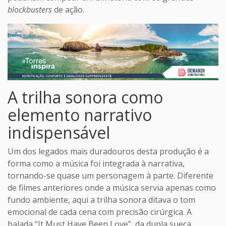
blockbusters
de ação.
A trilha sonora como
elemento narrativo
indispensável
Um dos legados mais duradouros desta produção é a
forma como a música foi integrada à narrativa,
tornando-se quase um personagem à parte. Diferente
de filmes anteriores onde a música servia apenas como
fundo ambiente, aqui a trilha sonora ditava o tom
emocional de cada cena com precisão cirúrgica. A
balada “It Must Have Been Love”, da dupla sueca