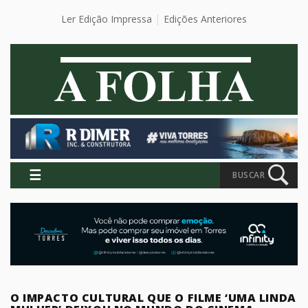
Ler Edição Impressa
Edições Anteriores
☰
BUSCAR
O IMPACTO CULTURAL QUE O FILME ‘UMA LINDA