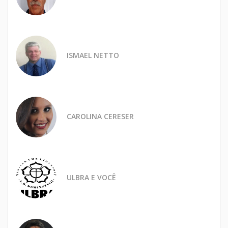
ISMAEL NETTO
CAROLINA CERESER
ULBRA E VOCÊ