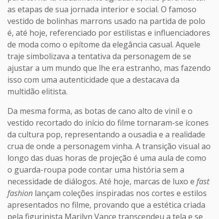
as etapas de sua jornada interior e social. O famoso
vestido de bolinhas marrons usado na partida de polo
é, até hoje, referenciado por estilistas e influenciadores
de moda como o epítome da elegância casual. Aquele
traje simbolizava a tentativa da personagem de se
ajustar a um mundo que lhe era estranho, mas fazendo
isso com uma autenticidade que a destacava da
multidão elitista.
Da mesma forma, as botas de cano alto de vinil e o
vestido recortado do início do filme tornaram-se ícones
da cultura pop, representando a ousadia e a realidade
crua de onde a personagem vinha. A transição visual ao
longo das duas horas de projeção é uma aula de como
o guarda-roupa pode contar uma história sem a
necessidade de diálogos. Até hoje, marcas de luxo e
fast
fashion
lançam coleções inspiradas nos cortes e estilos
apresentados no filme, provando que a estética criada
pela figurinista Marilyn Vance transcendeu a tela e se