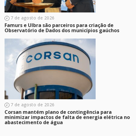
7 de agosto de 2026
Famurs e Ulbra são parceiros para criação de
Observatório de Dados dos municípios gaúchos
7 de agosto de 2026
Corsan mantém plano de contingência para
minimizar impactos de falta de energia elétrica no
abastecimento de água