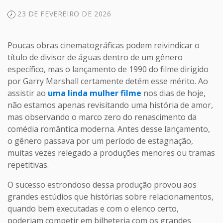
23 DE FEVEREIRO DE 2026
Poucas obras cinematográficas podem reivindicar o
título de divisor de águas dentro de um gênero
específico, mas o lançamento de 1990 do filme dirigido
por Garry Marshall certamente detém esse mérito. Ao
assistir ao
uma linda mulher filme
nos dias de hoje,
não estamos apenas revisitando uma história de amor,
mas observando o marco zero do renascimento da
comédia romântica moderna. Antes desse lançamento,
o gênero passava por um período de estagnação,
muitas vezes relegado a produções menores ou tramas
repetitivas.
O sucesso estrondoso dessa produção provou aos
grandes estúdios que histórias sobre relacionamentos,
quando bem executadas e com o elenco certo,
poderiam competir em bilheteria com os grandes