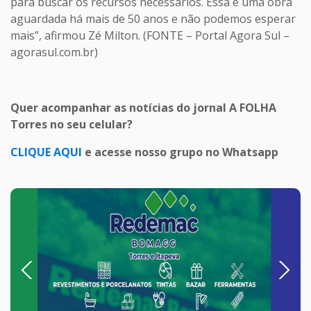
para buscar os recursos necessários. Essa é uma obra
aguardada há mais de 50 anos e não podemos esperar
mais”, afirmou Zé Milton. (FONTE – Portal Agora Sul –
agorasul.com.br)
Quer acompanhar as notícias do jornal A FOLHA
Torres no seu celular?
CLIQUE AQUI
e acesse nosso grupo no Whatsapp
Previous
Next