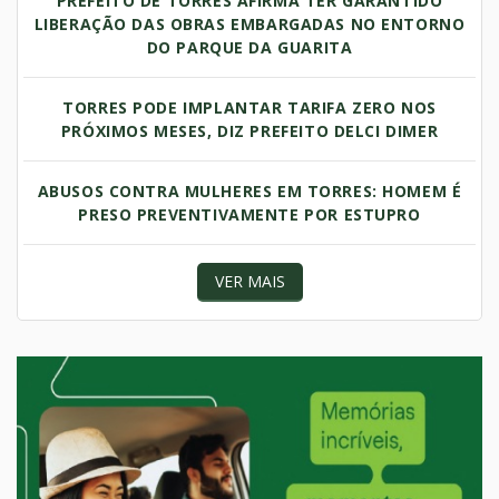
PREFEITO DE TORRES AFIRMA TER GARANTIDO
LIBERAÇÃO DAS OBRAS EMBARGADAS NO ENTORNO
DO PARQUE DA GUARITA
TORRES PODE IMPLANTAR TARIFA ZERO NOS
PRÓXIMOS MESES, DIZ PREFEITO DELCI DIMER
ABUSOS CONTRA MULHERES EM TORRES: HOMEM É
PRESO PREVENTIVAMENTE POR ESTUPRO
VER MAIS