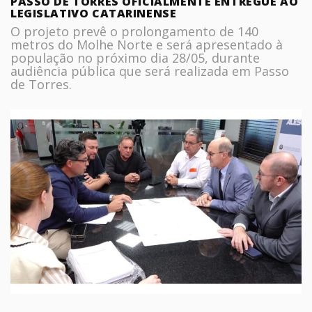
PASSO DE TORRES OFICIALMENTE ENTREGUE AO
LEGISLATIVO CATARINENSE
O projeto prevê o prolongamento de 140
metros do Molhe Norte e será apresentado à
população no próximo dia 28/05, durante
audiência pública que será realizada em Passo
de Torres.