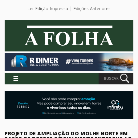
Ler Edição Impressa
Edições Anteriores
☰
BUSCAR
PROJETO DE AMPLIAÇÃO DO MOLHE NORTE EM