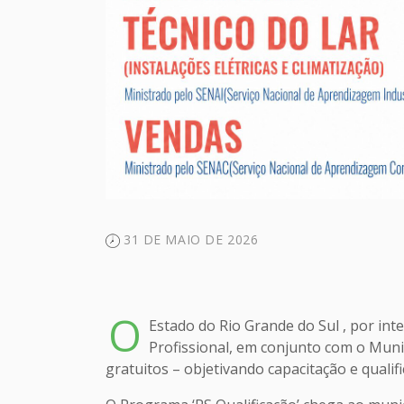
31 DE MAIO DE 2026
O
Estado do Rio Grande do Sul , por in
Profissional, em conjunto com o Muni
gratuitos – objetivando capacitação e qual