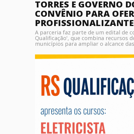
TORRES E GOVERNO D
CONVÊNIO PARA OFER
PROFISSIONALIZANTE
A parceria faz parte de um edital de 
Qualificação', que combina recursos 
municípios para ampliar o alcance das 