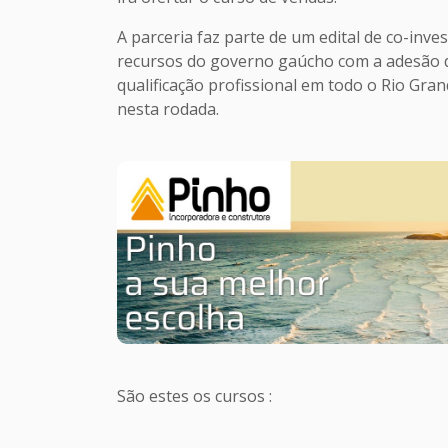
A parceria faz parte de um edital de co-in
recursos do governo gaúcho com a adesão d
qualificação profissional em todo o Rio Gra
nesta rodada.
São estes os cursos :