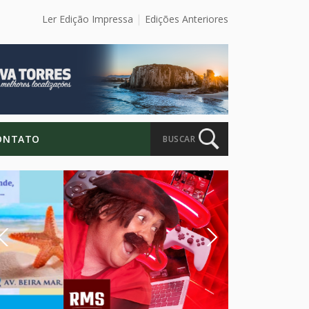
Ler Edição Impressa
Edições Anteriores
ONTATO
BUSCAR
Previous
Next