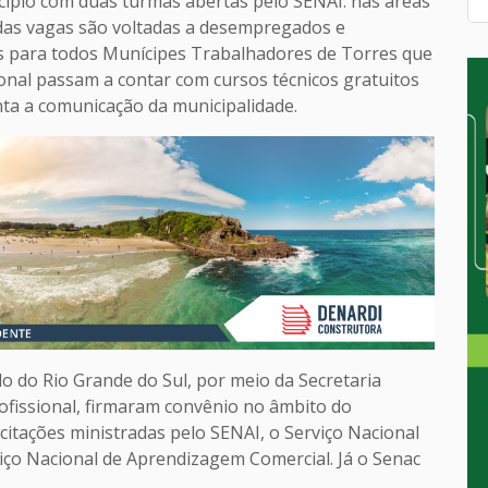
cípio com duas turmas abertas pelo SENAI: nas áreas
de das vagas são voltadas a desempregados e
s para todos Munícipes Trabalhadores de Torres que
nal passam a contar com cursos técnicos gratuitos
nta a comunicação da municipalidade.
o do Rio Grande do Sul, por meio da Secretaria
fissional, firmaram convênio no âmbito do
citações ministradas pelo SENAI, o Serviço Nacional
iço Nacional de Aprendizagem Comercial. Já o Senac