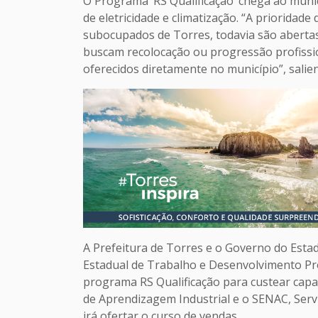
O Programa ‘RS Qualificação’ chega ao muni
de eletricidade e climatização. “A priorida
subocupados de Torres, todavia são aberta
buscam recolocação ou progressão profissio
oferecidos diretamente no município”, salie
A Prefeitura de Torres e o Governo do Estad
Estadual de Trabalho e Desenvolvimento Pro
programa RS Qualificação para custear capa
de Aprendizagem Industrial e o SENAC, Serv
irá ofertar o curso de vendas.