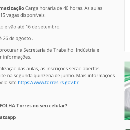
limatização
Carga horária de 40 horas. As aulas
15 vagas disponíveis.
to e vão até 16 de setembro.
é 26 de agosto .
rocurar a Secretaria de Trabalho, Indústria e
r informações.
lização das aulas, as inscrições serão abertas
 site na segunda quinzena de junho. Mais informações
pelo site
https://www.torres.rs.gov.br
 FOLHA Torres no seu celular?
hatsapp