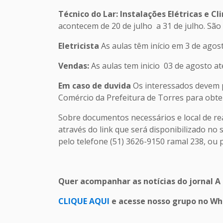
Técnico do Lar: Instalações Elétricas e C
acontecem de 20 de julho a 31 de julho. São 
Eletricista
As aulas têm início em 3 de agos
Vendas:
As aulas tem inicio 03 de agosto at
Em caso de duvida
Os interessados devem p
Comércio da Prefeitura de Torres para obte
Sobre documentos necessários e local de rea
através do link que será disponibilizado no
pelo telefone (51) 3626-9150 ramal 238, ou 
Quer acompanhar as notícias do jornal A
CLIQUE AQUI
e acesse nosso grupo no W