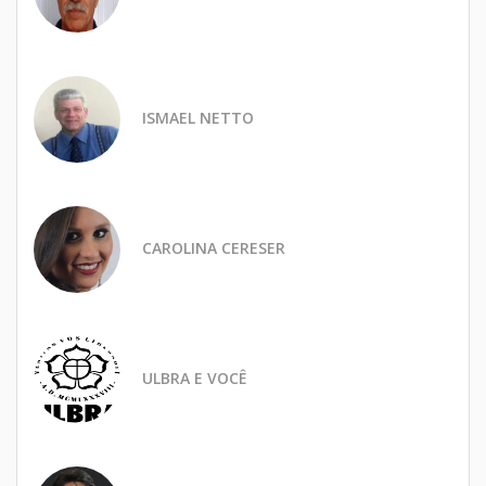
ISMAEL NETTO
CAROLINA CERESER
ULBRA E VOCÊ