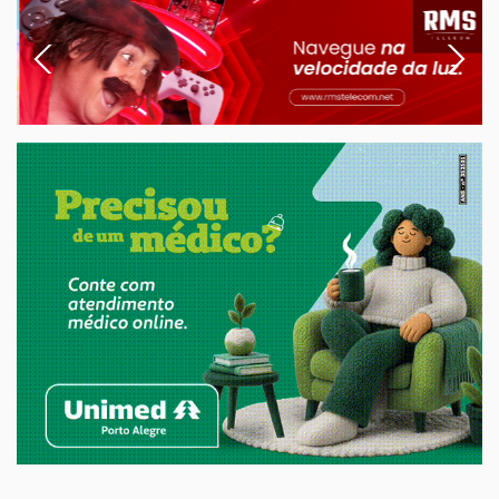
Previous
Next